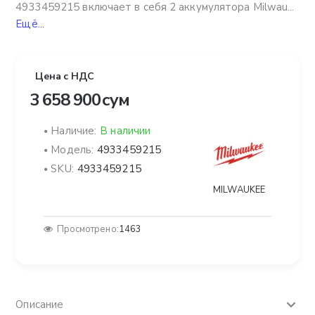
4933459215 включает в себя 2 аккумулятора Milwau...
Ещё...
Цена с НДС
3 658 900 сум
Наличие:
В наличии
Модель:
4933459215
SKU:
4933459215
MILWAUKEE
Просмотрено:
1463
Описание