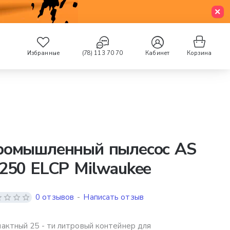
Избранные
(78) 113 70 70
Кабинет
Корзина
ромышленный пылесос AS
250 ELCP Milwaukee
0 отзывов
-
Написать отзыв
актный 25 - ти литровый контейнер для