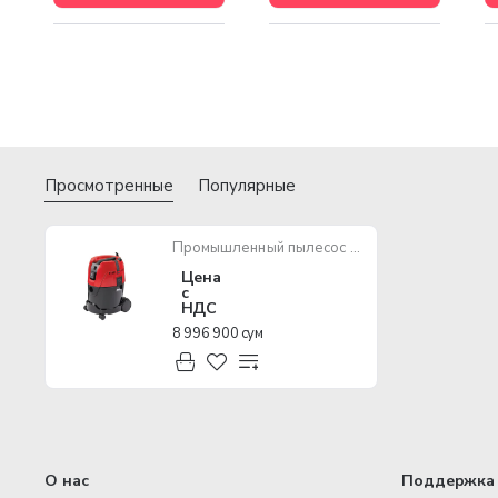
Просмотренные
Популярные
Промышленный пылесос AS 2-250 ELCP Milwaukee
Цена
с
НДС
8 996 900 сум
О нас
Поддержка 