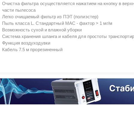
Очистка фильтра осуществляется нажатием на кнопку в верх
части пылесоса
Легко очищаемый фильтр из ПЭТ (полиэстер)
Пыль класса L. Стандартный МАС - фактор > 1 мг/м
Возможность сухой и влажной уборки
Система хранения шланга и кабеля для простоты транспорти
Функция воздуходувки
Кабель 7.5 м прорезиненный