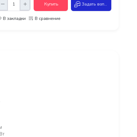
Купить
Задать вопрос
В закладки
В сравнение
м
Вт