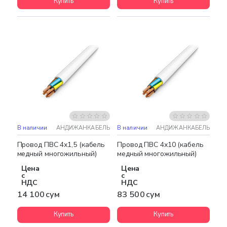
Купить
Купить
В наличии
АНДИЖАНКАБЕЛЬ
В наличии
АНДИЖАНКАБЕЛЬ
Бестселлер
Провод ПВС 4х1,5 (кабель
Провод ПВС 4х10 (кабель
медный многожильный)
медный многожильный)
Цена
Цена
с
с
НДС
НДС
14 100 сум
83 500 сум
Купить
Купить