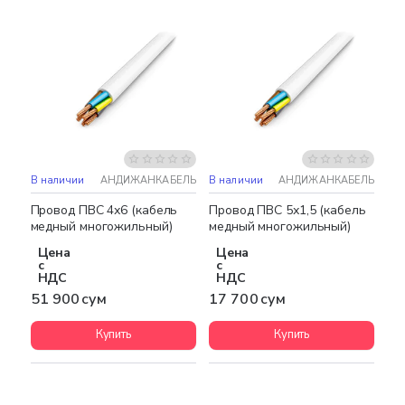
В наличии
АНДИЖАНКАБЕЛЬ
В наличии
АНДИЖАНКАБЕЛЬ
Провод ПВС 4х6 (кабель
Провод ПВС 5х1,5 (кабель
медный многожильный)
медный многожильный)
Цена
Цена
с
с
НДС
НДС
51 900 сум
17 700 сум
Купить
Купить