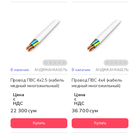
В наличии
АНДИЖАНКАБЕЛЬ
В наличии
АНДИЖАНКАБЕЛЬ
Бестселлер
Провод ПВС 4х2,5 (кабель
Провод ПВС 4х4 (кабель
медный многожильный)
медный многожильный)
Цена
Цена
с
с
НДС
НДС
22 300 сум
36 700 сум
Купить
Купить