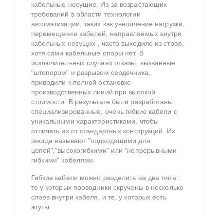
кабельные несущие. Из-за возрастающих
требований в области технологии
автоматизации, таких как увеличение нагрузки,
перемещение кабелей, направляемых внутри
кабельных несущих , часто выходило из строя,
хотя сами кабельные опоры нет. В
исключительных случаях отказы, вызванные
"штопором" и разрывом сердечника,
приводили к полной остановке
производственных линий при высокой
стоимости. В результате были разработаны
специализированные, очень гибкие кабели с
уникальными характеристиками, чтобы
отличать их от стандартных конструкций. Их
иногда называют "подходящими для
цепей","высокогибкими" или "непрерывными
гибкими" кабелями.
Гибкие кабели можно разделить на два типа :
те у которых проводники скручены в несколько
слоев внутри кабеля, и те, у которых есть
жгуты.