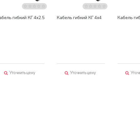
абель гибкий КГ 4х2.5
Кабель гибкий КГ 4х4
Кабель гиб
Уточнить цену
Уточнить цену
Уточ