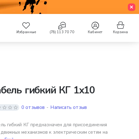
Избранные
(78) 113 70 70
Кабинет
Корзина
бель гибкий КГ 1х10
0 отзывов
-
Написать отзыв
ль гибкий КГ предназначен для присоединения
движных механизмов к электрическим сетям на