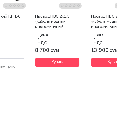
Бестселлер
Бестсел
кий КГ 4х6
Провод ПВС 2х1,5
Провод ПВС 2х2,5
(кабель медный
(кабель медный
многожильный)
многожильный)
Цена
Цена
с
с
НДС
НДС
8 700 сум
13 900 сум
Купить
Купить
нить цену