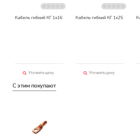
Кабель гибкий КГ 1х16
Кабель гибкий КГ 1х25
К
Уточнить цену
Уточнить цену
С этим покупают