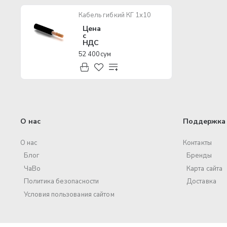
Кабель гибкий КГ 1х10
Цена
с
НДС
52 400 сум
О нас
Поддержка 
О нас
Контакты
Блог
Бренды
ЧаВо
Карта сайта
Политика безопасности
Доставка
Условия пользования сайтом