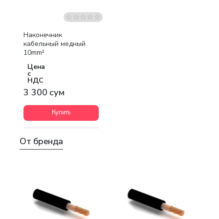
Наконечник
кабельный медный
10mm²
Цена
с
НДС
3 300 сум
Купить
От бренда