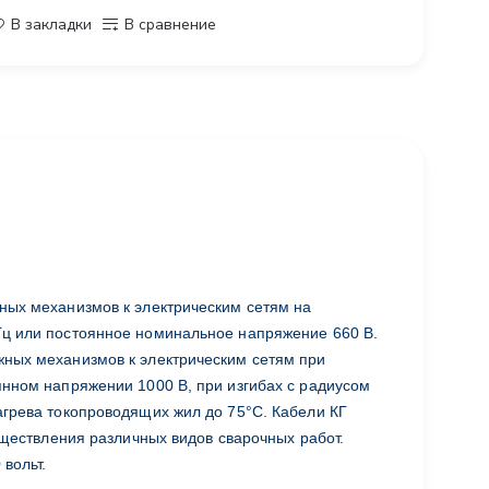
В закладки
В сравнение
ных механизмов к электрическим сетям на
Гц или постоянное номинальное напряжение 660 В.
ных механизмов к электрическим сетям при
нном напряжении 1000 В, при изгибах с радиусом
агрева токопроводящих жил до 75°С. Кабели КГ
существления различных видов сварочных работ.
вольт.