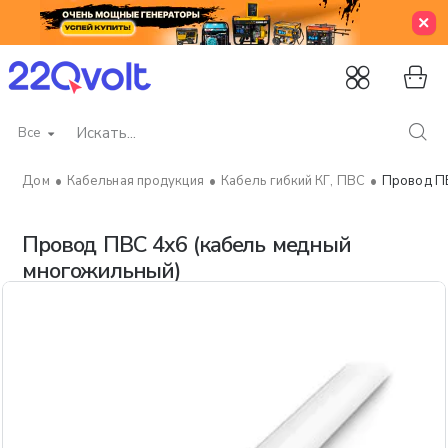
Все
Искать...
Кабельная продукция
Кабель гибкий КГ, ПВС
Провод ПВ
home
Провод ПВС 4х6 (кабель медный
многожильный)