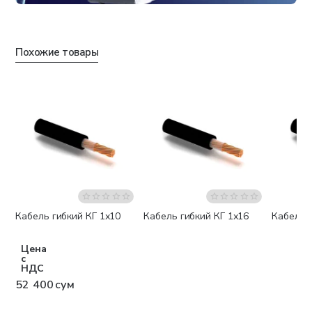
Похожие товары
Кабель гибкий КГ 1х10
Кабель гибкий КГ 1х16
Кабель г
Бестселлер
Цена
с
НДС
52 400 сум