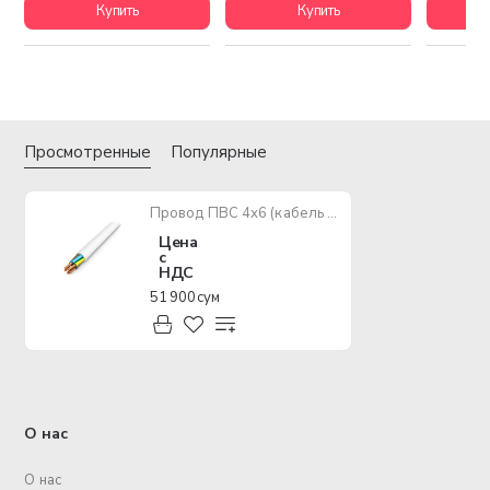
Купить
Купить
Просмотренные
Популярные
Провод ПВС 4х6 (кабель медный многожильный)
Цена
с
НДС
51 900 сум
О нас
О нас