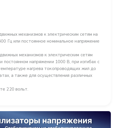
движных механизмов к электрическим сетям на
400 Гц или постоянное номинальное напряжение
едвижных механизмов к электрическим сетям
и постоянном напряжении 1000 В, при изгибах с
 температуре нагрева токопроводящих жил до
ратах, а также для осуществления различных
те 220 вольт.