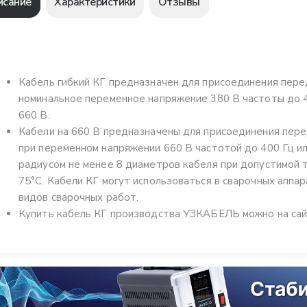
исание
Характеристики
Отзывы
Кабель гибкий КГ предназначен для присоединения пере
номинальное переменное напряжение 380 В частоты до 
660 В.
Кабели на 660 В предназначены для присоединения пер
при переменном напряжении 660 В частотой до 400 Гц ил
радиусом не менее 8 диаметров кабеля при допустимой
75°С. Кабели КГ могут использоваться в сварочных аппа
видов сварочных работ.
Купить кабель КГ производства УЗКАБЕЛЬ можно на сай