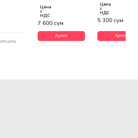
Цена
Цена
с
с
НДС
НДС
5 300 сум
7 600 сум
Купить
Купить
нить цену