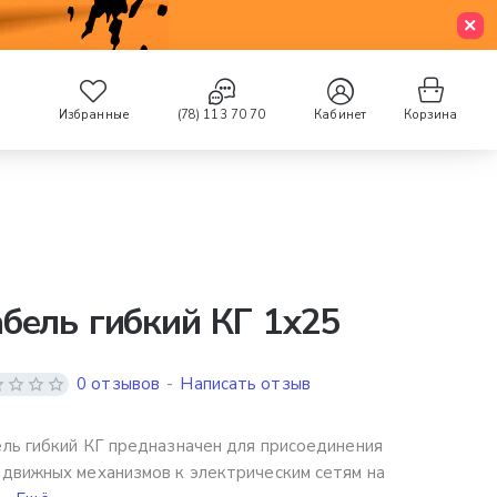
Избранные
(78) 113 70 70
Кабинет
Корзина
бель гибкий КГ 1х25
0 отзывов
-
Написать отзыв
ль гибкий КГ предназначен для присоединения
движных механизмов к электрическим сетям на