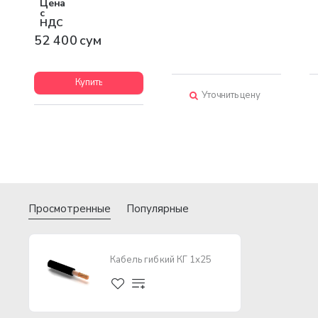
Цена
с
НДС
52 400 сум
Купить
Уточнить цену
Просмотренные
Популярные
Кабель гибкий КГ 1х25