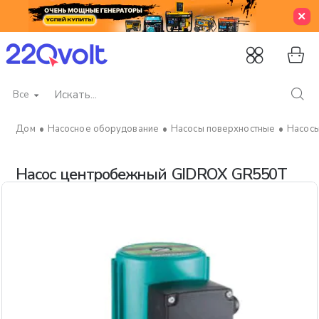
Все
Искать...
Насосное оборудование
Насосы поверхностные
Насосы
home
Насос центробежный GIDROX GR550T