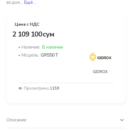
водое...
Ещё...
Цена с НДС
2 109 100 сум
Наличие:
В наличии
Модель:
GR550T
GIDROX
Просмотрено:
1159
Описание