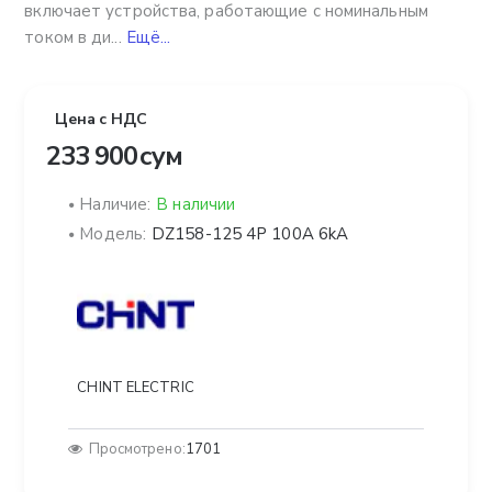
включает устройства, работающие с номинальным
током в ди...
Ещё...
Цена с НДС
233 900 сум
Наличие:
В наличии
Модель:
DZ158-125 4P 100A 6kA
CHINT ELECTRIC
Просмотрено:
1701