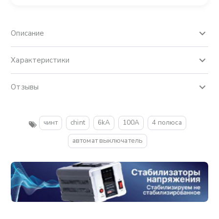
Описание
Характеристики
Отзывы
чинт
chint
6kA
100A
4 полюса
автомат выключатель