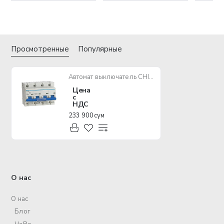
Просмотренные
Популярные
Автомат выключатель CHINT DZ158-125 4P 100A 6kA
Цена
с
НДС
233 900 сум
О нас
О нас
Блог