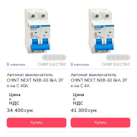
В наличии
CHINT ELECTRIC
В наличии
CHINT ELECTRIC
Автомат выключатель
Автомат выключатель
CHINT NEXT NXB-63 6kA 2P
CHINT NEXT NXB-63 6kA 2P
х-ка C 40A
х-ка C 4A
Цена
Цена
с
с
НДС
НДС
34 400 сум
41 300 сум
Купить
Купить