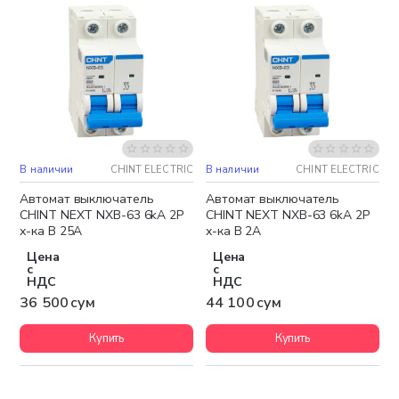
В наличии
CHINT ELECTRIC
В наличии
CHINT ELECTRIC
Автомат выключатель
Автомат выключатель
CHINT NEXT NXB-63 6kA 2P
CHINT NEXT NXB-63 6kA 2P
х-ка B 25A
х-ка B 2A
Цена
Цена
с
с
НДС
НДС
36 500 сум
44 100 сум
Купить
Купить