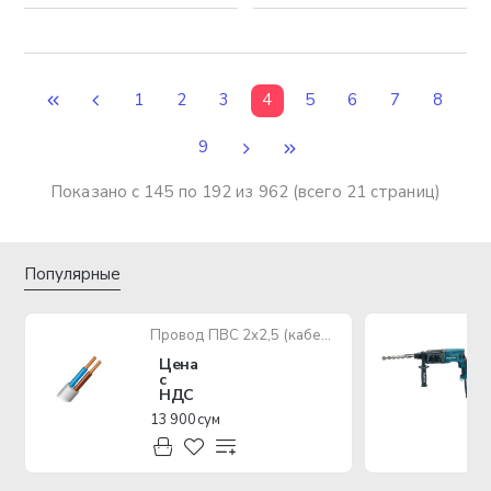
1
2
3
4
5
6
7
8
9
Показано с 145 по 192 из 962 (всего 21 страниц)
Популярные
Провод ПВС 2х2,5 (кабель медный многожильный)
Цена
с
НДС
13 900 сум