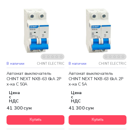
В наличии
CHINT ELECTRIC
В наличии
CHINT ELECTRIC
Автомат выключатель
Автомат выключатель
CHINT NEXT NXB-63 6kA 2P
CHINT NEXT NXB-63 6kA 2P
х-ка C 50A
х-ка C 5A
Цена
Цена
с
с
НДС
НДС
41 300 сум
41 300 сум
Купить
Купить