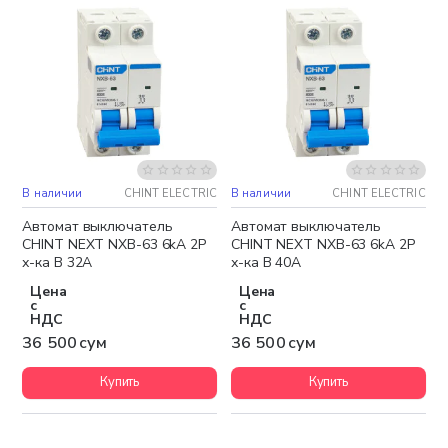
В наличии
CHINT ELECTRIC
В наличии
CHINT ELECTRIC
Автомат выключатель
Автомат выключатель
CHINT NEXT NXB-63 6kA 2P
CHINT NEXT NXB-63 6kA 2P
х-ка B 32A
х-ка B 40A
Цена
Цена
с
с
НДС
НДС
36 500 сум
36 500 сум
Купить
Купить