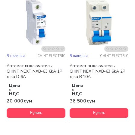
В наличии
CHINT ELECTRIC
В наличии
CHINT ELECTRIC
Автомат выключатель
Автомат выключатель
CHINT NEXT NXB-63 6kA 1P
CHINT NEXT NXB-63 6kA 2P
х-ка D 6A
х-ка B 10A
Цена
Цена
с
с
НДС
НДС
20 000 сум
36 500 сум
Купить
Купить