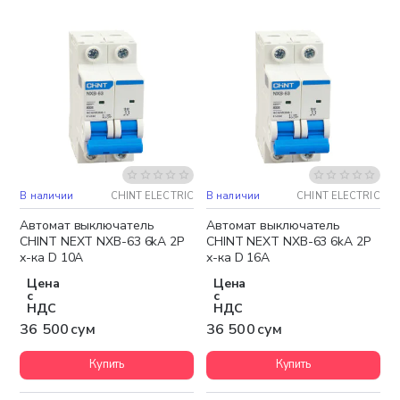
В наличии
CHINT ELECTRIC
В наличии
CHINT ELECTRIC
Автомат выключатель
Автомат выключатель
CHINT NEXT NXB-63 6kA 2P
CHINT NEXT NXB-63 6kA 2P
х-ка D 10A
х-ка D 16A
Цена
Цена
с
с
НДС
НДС
36 500 сум
36 500 сум
Купить
Купить