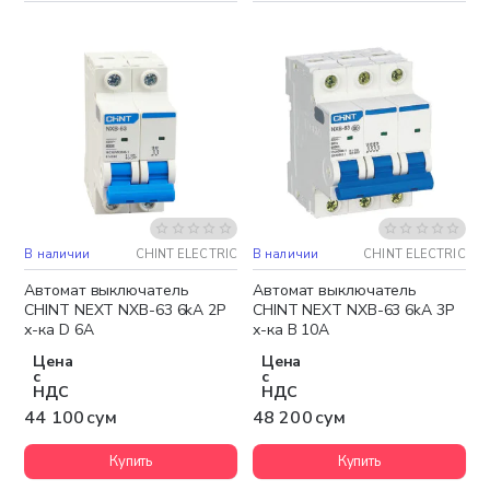
В наличии
CHINT ELECTRIC
В наличии
CHINT ELECTRIC
Автомат выключатель
Автомат выключатель
CHINT NEXT NXB-63 6kA 2P
CHINT NEXT NXB-63 6kA 3P
х-ка D 6A
х-ка B 10A
Цена
Цена
с
с
НДС
НДС
44 100 сум
48 200 сум
Купить
Купить