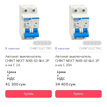
В наличии
CHINT ELECTRIC
В наличии
CHINT ELECTRIC
Автомат выключатель
Автомат выключатель
CHINT NEXT NXB-63 6kA 2P
CHINT NEXT NXB-63 6kA 2P
х-ка C 1A
х-ка C 20A
Цена
Цена
с
с
НДС
НДС
41 300 сум
34 400 сум
Купить
Купить