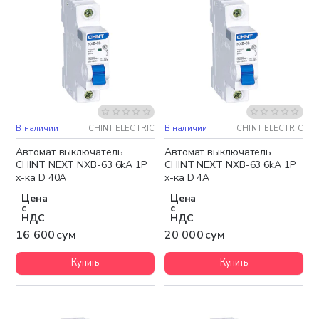
В наличии
CHINT ELECTRIC
В наличии
CHINT ELECTRIC
Автомат выключатель
Автомат выключатель
CHINT NEXT NXB-63 6kA 1P
CHINT NEXT NXB-63 6kA 1P
х-ка D 40A
х-ка D 4A
Цена
Цена
с
с
НДС
НДС
16 600 сум
20 000 сум
Купить
Купить