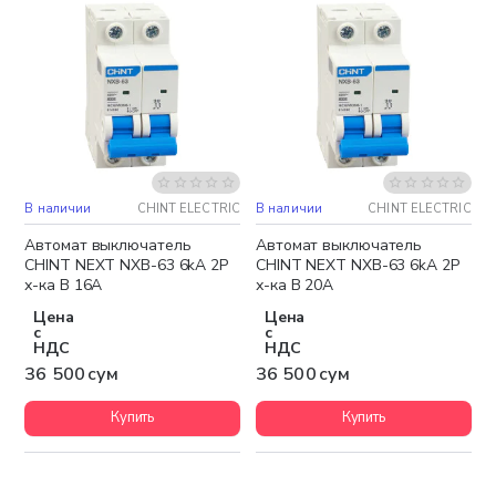
В наличии
CHINT ELECTRIC
В наличии
CHINT ELECTRIC
Автомат выключатель
Автомат выключатель
CHINT NEXT NXB-63 6kA 2P
CHINT NEXT NXB-63 6kA 2P
х-ка B 16A
х-ка B 20A
Цена
Цена
с
с
НДС
НДС
36 500 сум
36 500 сум
Купить
Купить