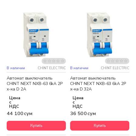
В наличии
CHINT ELECTRIC
В наличии
CHINT ELECTRIC
Автомат выключатель
Автомат выключатель
CHINT NEXT NXB-63 6kA 2P
CHINT NEXT NXB-63 6kA 2P
х-ка D 2A
х-ка D 32A
Цена
Цена
с
с
НДС
НДС
44 100 сум
36 500 сум
Купить
Купить