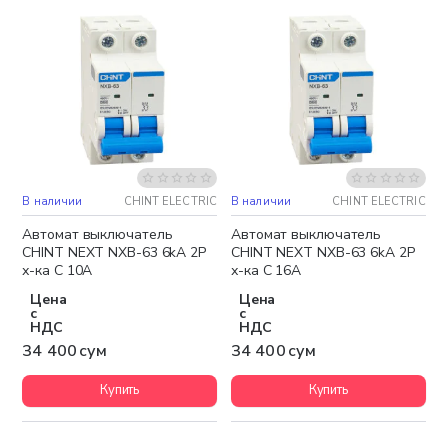
В наличии
CHINT ELECTRIC
В наличии
CHINT ELECTRIC
Автомат выключатель
Автомат выключатель
CHINT NEXT NXB-63 6kA 2P
CHINT NEXT NXB-63 6kA 2P
х-ка C 10A
х-ка C 16A
Цена
Цена
с
с
НДС
НДС
34 400 сум
34 400 сум
Купить
Купить