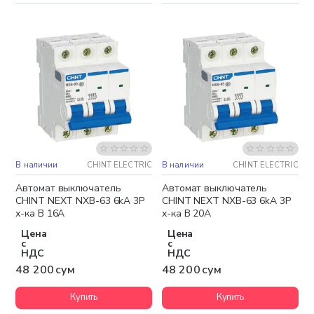
В наличии
CHINT ELECTRIC
В наличии
CHINT ELECTRIC
Автомат выключатель
Автомат выключатель
CHINT NEXT NXB-63 6kA 3P
CHINT NEXT NXB-63 6kA 3P
х-ка B 16A
х-ка B 20A
Цена
Цена
с
с
НДС
НДС
48 200 сум
48 200 сум
Купить
Купить