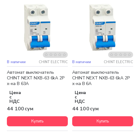
В наличии
CHINT ELECTRIC
В наличии
CHINT ELECTRIC
Автомат выключатель
Автомат выключатель
CHINT NEXT NXB-63 6kA 2P
CHINT NEXT NXB-63 6kA 2P
х-ка B 63A
х-ка B 6A
Цена
Цена
с
с
НДС
НДС
44 100 сум
44 100 сум
Купить
Купить