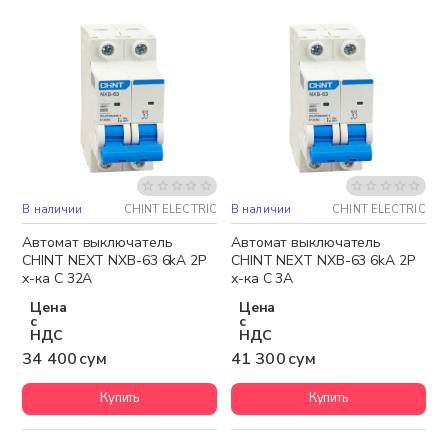
В наличии
CHINT ELECTRIC
В наличии
CHINT ELECTRIC
Автомат выключатель
Автомат выключатель
CHINT NEXT NXB-63 6kA 2P
CHINT NEXT NXB-63 6kA 2P
х-ка C 32A
х-ка C 3A
Цена
Цена
с
с
НДС
НДС
34 400 сум
41 300 сум
Купить
Купить