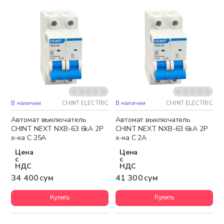
В наличии
CHINT ELECTRIC
В наличии
CHINT ELECTRIC
Автомат выключатель
Автомат выключатель
CHINT NEXT NXB-63 6kA 2P
CHINT NEXT NXB-63 6kA 2P
х-ка C 25A
х-ка C 2A
Цена
Цена
с
с
НДС
НДС
34 400 сум
41 300 сум
Купить
Купить