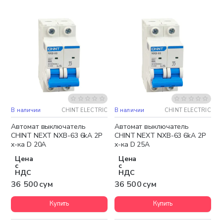
В наличии
CHINT ELECTRIC
В наличии
CHINT ELECTRIC
Автомат выключатель
Автомат выключатель
CHINT NEXT NXB-63 6kA 2P
CHINT NEXT NXB-63 6kA 2P
х-ка D 20A
х-ка D 25A
Цена
Цена
с
с
НДС
НДС
36 500 сум
36 500 сум
Купить
Купить