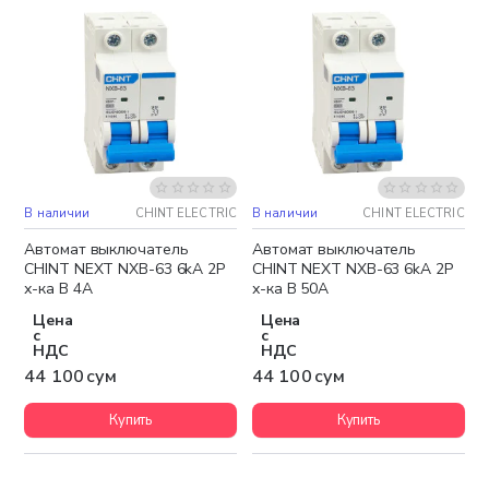
В наличии
CHINT ELECTRIC
В наличии
CHINT ELECTRIC
Автомат выключатель
Автомат выключатель
CHINT NEXT NXB-63 6kA 2P
CHINT NEXT NXB-63 6kA 2P
х-ка B 4A
х-ка B 50A
Цена
Цена
с
с
НДС
НДС
44 100 сум
44 100 сум
Купить
Купить