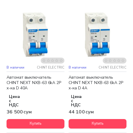
В наличии
CHINT ELECTRIC
В наличии
CHINT ELECTRIC
Автомат выключатель
Автомат выключатель
CHINT NEXT NXB-63 6kA 2P
CHINT NEXT NXB-63 6kA 2P
х-ка D 40A
х-ка D 4A
Цена
Цена
с
с
НДС
НДС
36 500 сум
44 100 сум
Купить
Купить