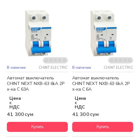
В наличии
CHINT ELECTRIC
В наличии
CHINT ELECTRIC
Автомат выключатель
Автомат выключатель
CHINT NEXT NXB-63 6kA 2P
CHINT NEXT NXB-63 6kA 2P
х-ка C 63A
х-ка C 6A
Цена
Цена
с
с
НДС
НДС
41 300 сум
41 300 сум
Купить
Купить