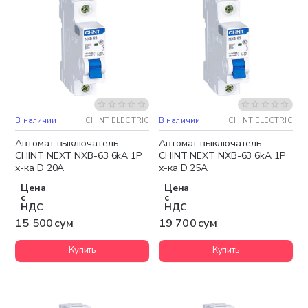
В наличии
CHINT ELECTRIC
В наличии
CHINT ELECTRIC
Автомат выключатель
Автомат выключатель
CHINT NEXT NXB-63 6kA 1P
CHINT NEXT NXB-63 6kA 1P
х-ка D 20A
х-ка D 25A
Цена
Цена
с
с
НДС
НДС
15 500 сум
19 700 сум
Купить
Купить