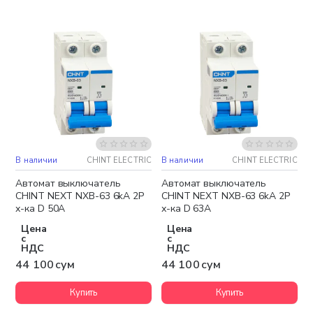
В наличии
CHINT ELECTRIC
В наличии
CHINT ELECTRIC
Автомат выключатель
Автомат выключатель
CHINT NEXT NXB-63 6kA 2P
CHINT NEXT NXB-63 6kA 2P
х-ка D 50A
х-ка D 63A
Цена
Цена
с
с
НДС
НДС
44 100 сум
44 100 сум
Купить
Купить