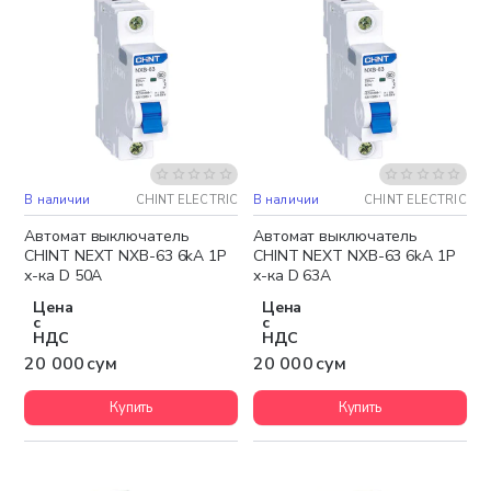
В наличии
CHINT ELECTRIC
В наличии
CHINT ELECTRIC
Автомат выключатель
Автомат выключатель
CHINT NEXT NXB-63 6kA 1P
CHINT NEXT NXB-63 6kA 1P
х-ка D 50A
х-ка D 63A
Цена
Цена
с
с
НДС
НДС
20 000 сум
20 000 сум
Купить
Купить