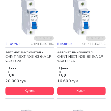
В наличии
CHINT ELECTRIC
В наличии
CHINT ELECTRIC
Автомат выключатель
Автомат выключатель
CHINT NEXT NXB-63 6kA 1P
CHINT NEXT NXB-63 6kA 1P
х-ка D 2A
х-ка D 32A
Цена
Цена
с
с
НДС
НДС
20 000 сум
16 600 сум
Купить
Купить