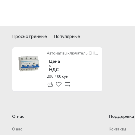
Просмотренные
Популярные
Автомат выключатель CHINT DZ158-125 4P 63A 6kA
Цена
с
НДС
206 400 сум
О нас
Поддержка 
О нас
Контакты