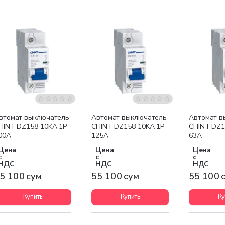
втомат выключатель
Автомат выключатель
Автомат в
HINT DZ158 10KA 1P
CHINT DZ158 10KA 1P
CHINT DZ1
00A
125A
63A
Цена
Цена
Цена
с
с
с
НДС
НДС
НДС
5 100 сум
55 100 сум
55 100 
Купить
Купить
Ку