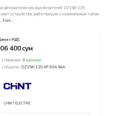
я автоматических выключателей DZ158-125
чает устройства, работающие с номинальным током
..
Ещё...
Цена с НДС
06 400 сум
Наличие:
В наличии
Модель:
DZ158-125 4P 63A 6kA
CHINT ELECTRIC