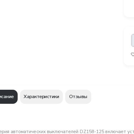
исание
Характеристики
Отзывы
ерия автоматических выключателей DZ158-125 включает уст