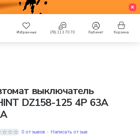
Избранные
(78) 113 70 70
Кабинет
Корзина
втомат выключатель
HINT DZ158-125 4P 63A
kA
0 отзывов
-
Написать отзыв