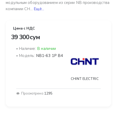
модульным оборудованием из серии NB производства
компании CH...
Ещё...
Цена с НДС
39 300 сум
Наличие:
В наличии
Модель:
NB1-63 1P B4
CHINT ELECTRIC
Просмотрено:
1295