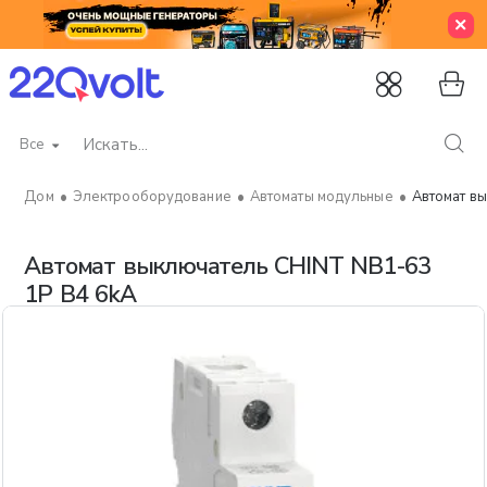
Все
Искать...
Электрооборудование
Автоматы модульные
Автомат в
home
Автомат выключатель CHINT NB1-63
1P B4 6kA