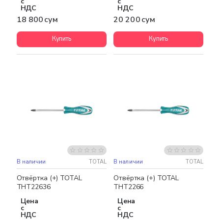
с
с
НДС
НДС
18 800 сум
20 200 сум
Купить
Купить
В наличии
TOTAL
В наличии
TOTAL
Отвёртка (+) TOTAL
Отвёртка (+) TOTAL
THT22636
THT2266
Цена
Цена
с
с
НДС
НДС