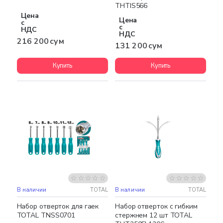
THTIS566
Цена
Цена
с
с
НДС
НДС
216 200 сум
131 200 сум
Купить
Купить
В наличии
TOTAL
В наличии
TOTAL
Набор отверток для гаек
Набор отверток с гибким
TOTAL TNSS0701
стержнем 12 шт TOTAL