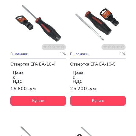
В наличии
EPA
В наличии
EPA
Отвертка EPA EA-10-4
Отвертка EPA EA-10-5
Цена
Цена
с
с
НДС
НДС
15 800 сум
25 200 сум
Купить
Купить