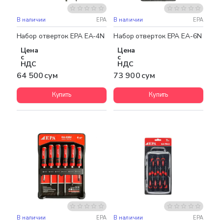
В наличии
EPA
В наличии
EPA
Набор отверток EPA EA-4N
Набор отверток EPA EA-6N
Цена
Цена
с
с
НДС
НДС
64 500 сум
73 900 сум
Купить
Купить
В наличии
EPA
В наличии
EPA