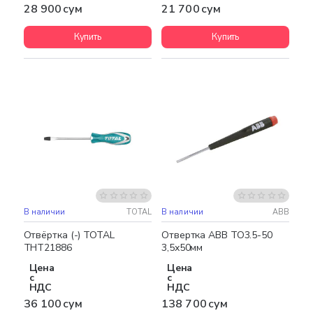
28 900 сум
21 700 сум
Купить
Купить
В наличии
TOTAL
В наличии
ABB
Отвёртка (-) TOTAL
Отвертка ABB TO3.5-50
THT21886
3,5х50мм
Цена
Цена
с
с
НДС
НДС
36 100 сум
138 700 сум