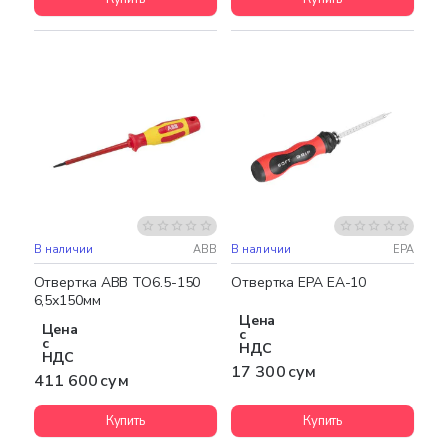
В наличии
ABB
В наличии
EPA
Отвертка ABB ТО6.5-150
Отвертка EPA EA-10
6,5х150мм
Цена
Цена
с
с
НДС
НДС
17 300 сум
411 600 сум
Купить
Купить