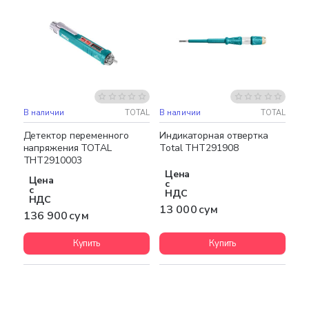
В наличии
TOTAL
В наличии
TOTAL
Детектор переменного
Индикаторная отвертка
напряжения TOTAL
Total THT291908
THT2910003
Цена
Цена
с
с
НДС
НДС
13 000 сум
136 900 сум
Купить
Купить