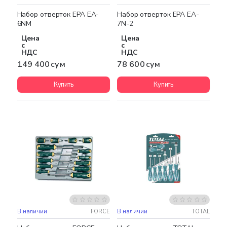
Набор отверток EPA EA-
Набор отверток EPA EA-
6NM
7N-2
Цена
Цена
с
с
НДС
НДС
149 400 сум
78 600 сум
Купить
Купить
В наличии
FORCE
В наличии
TOTAL