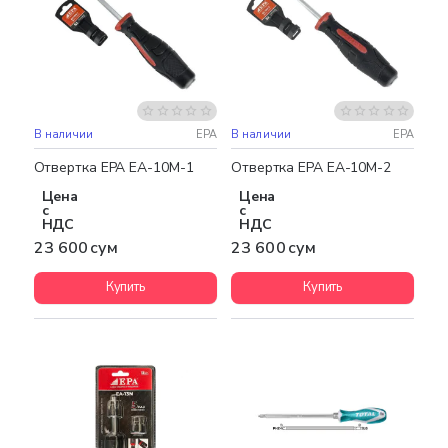
В наличии
EPA
В наличии
EPA
Отвертка EPA EA-10M-1
Отвертка EPA EA-10M-2
Цена
Цена
с
с
НДС
НДС
23 600 сум
23 600 сум
Купить
Купить