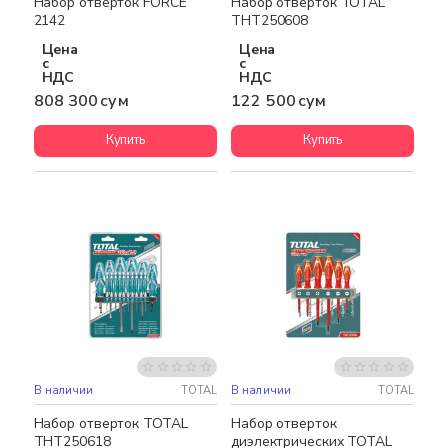
Набор отверток FORCE
Набор отверток TOTAL
2142
THT250608
Цена
Цена
с
с
НДС
НДС
808 300 сум
122 500 сум
Купить
Купить
В наличии
TOTAL
В наличии
TOTAL
Набор отверток TOTAL
Набор отверток
THT250618
диэлектрических TOTAL