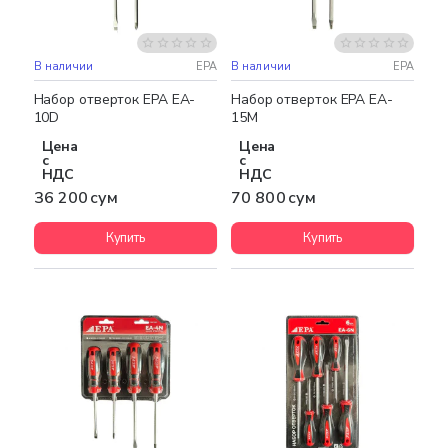
В наличии
EPA
В наличии
EPA
Набор отверток EPA EA-
Набор отверток EPA EA-
10D
15M
Цена
Цена
с
с
НДС
НДС
36 200 сум
70 800 сум
Купить
Купить