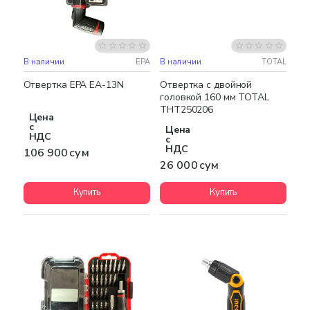
В наличии
EPA
В наличии
TOTAL
Отвертка EPA EA-13N
Отвертка с двойной
головкой 160 мм TOTAL
THT250206
Цена
с
Цена
НДС
с
НДС
106 900 сум
26 000 сум
Купить
Купить