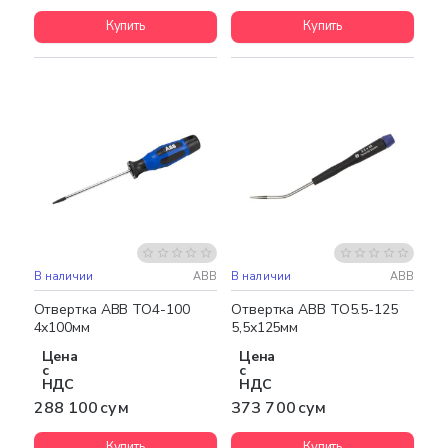
Купить
Купить
В наличии
ABB
В наличии
ABB
Отвертка ABB ТО4-100
Отвертка ABB ТО5.5-125
4х100мм
5,5х125мм
Цена
Цена
с
с
НДС
НДС
288 100 сум
373 700 сум
Купить
Купить