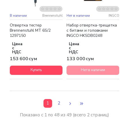
В наличии
Brennenstuhl
Нет в наличии
INGCO
Отвертка тестер
Набор отвертка-трещетка
Brennenstuhl MT 6S/2
с битами и головками
1297150
INGCO HKSDB0248
Цена
Цена
с
с
НДС
НДС
153 600 сум
133 000 сум
Купить
Нет в наличии
1
2
Показано с 1 по 48 из 49 (всего 2 страниц)