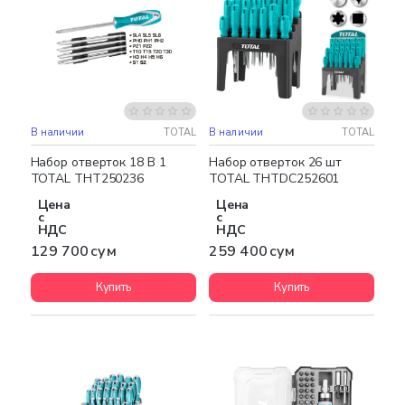
В наличии
TOTAL
В наличии
TOTAL
Набор отверток 18 В 1
Набор отверток 26 шт
TOTAL THT250236
TOTAL THTDC252601
Цена
Цена
с
с
НДС
НДС
129 700 сум
259 400 сум
Купить
Купить