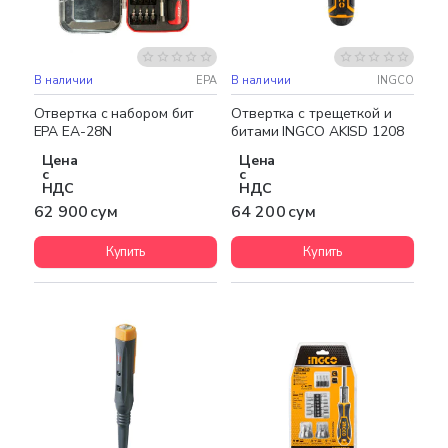
В наличии
EPA
В наличии
INGCO
Отвертка с набором бит
Отвертка с трещеткой и
EPA EA-28N
битами INGCO AKISD 1208
Цена
Цена
с
с
НДС
НДС
62 900 сум
64 200 сум
Купить
Купить