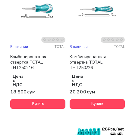
В наличии
TOTAL
В наличии
TOTAL
Комбинированная
Комбинированная
отвертка TOTAL
отвертка TOTAL
THT250216
THT250226
Цена
Цена
с
с
НДС
НДС
18 800 сум
20 200 сум
Купить
Купить