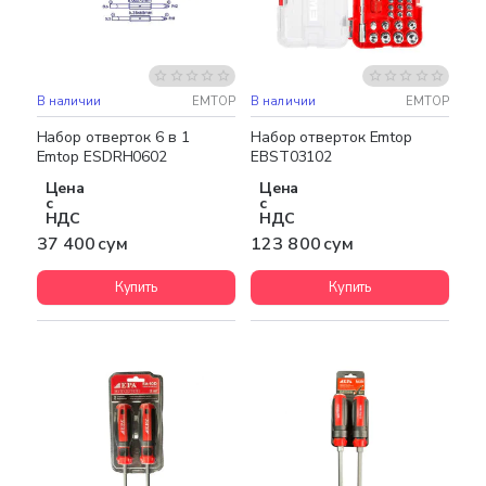
В наличии
EMTOP
В наличии
EMTOP
Набор отверток 6 в 1
Набор отверток Emtop
Emtop ESDRH0602
EBST03102
Цена
Цена
с
с
НДС
НДС
37 400 сум
123 800 сум
Купить
Купить