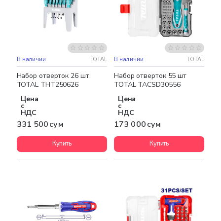
В наличии
TOTAL
В наличии
TOTAL
Набор отверток 26 шт.
Набор отверток 55 шт
TOTAL THT250626
TOTAL TACSD30556
Цена
Цена
с
с
НДС
НДС
331 500 сум
173 000 сум
Купить
Купить