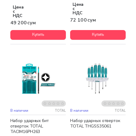
Цена
Цена
с
с
НДС
НДС
72 100 сум
49 200 сум
Купить
Купить
В наличии
TOTAL
В наличии
TOTAL
Набор ударных бит
Набор ударных отверток
отверток TOTAL
TOTAL THGSS35061
TACIM16PH263