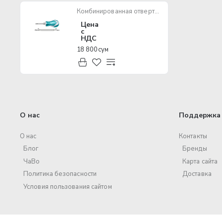
Комбинированная отвертка TOTAL THT250216
Цена
с
НДС
18 800 сум
О нас
Поддержка 
О нас
Контакты
Блог
Бренды
ЧаВо
Карта сайта
Политика безопасности
Доставка
Условия пользования сайтом
© 2017 – 2025 ООО «Volt Pro». Все права защищены.