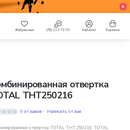
Избранные
(78) 113 70 70
Кабинет
Корзина
омбинированная отвертка
OTAL THT250216
0 отзывов
-
Написать отзыв
бинированная отвертка TOTAL THT250216. TOTAL