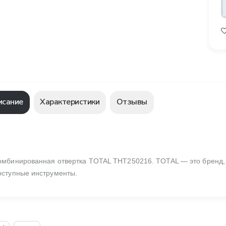
исание
Характеристики
Отзывы
омбинированная отвертка TOTAL THT250216. TOTAL — это бренд,
оступные инструменты.