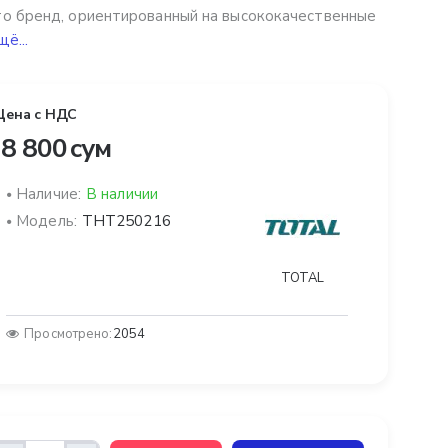
о бренд, ориентированный на высококачественные
щё...
Цена с НДС
8 800 сум
Наличие:
В наличии
Модель:
THT250216
TOTAL
Просмотрено:
2054