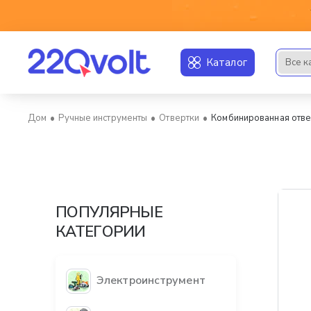
Каталог
Все к
Искать..
Ручные инструменты
Отвертки
Комбинированная отв
home
ПОПУЛЯРНЫЕ
КАТЕГОРИИ
Электроинструмент