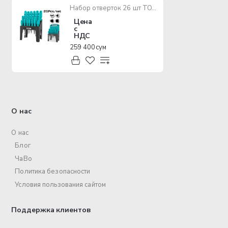
Набор отверток 26 шт TOTAL THTDC252601
Цена
с
НДС
259 400 сум
О нас
О нас
Блог
ЧаВо
Политика безопасности
Условия пользования сайтом
Поддержка клиентов