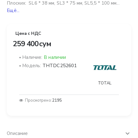
Плоских: SL6 * 38 мм, SL3 * 75 мм, SL5,5 * 100 мм...
Ещё...
Цена с НДС
259 400 сум
Наличие:
В наличии
Модель:
THTDC252601
TOTAL
Просмотрено:
2195
Описание