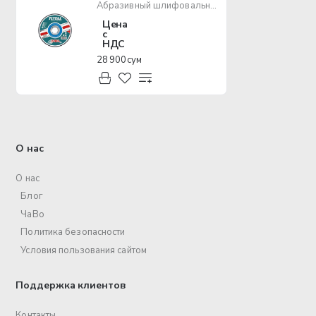
Абразивный шлифовальный диск 230мм TOTAL TAC2232301
Цена
с
НДС
28 900 сум
О нас
О нас
Блог
ЧаВо
Политика безопасности
Условия пользования сайтом
Поддержка клиентов
Контакты