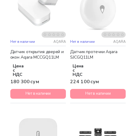
Нет в наличии
AQARA
Нет в наличии
AQARA
Датчик открытия дверей и
Датчик протечки Aqara
окон Aqara MCCGQ11LM
SJCGQ11LM
Цена
Цена
с
с
НДС
НДС
180 300 сум
224 100 сум
Нет в наличии
Нет в наличии