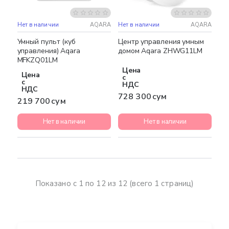
Нет в наличии
AQARA
Нет в наличии
AQARA
Умный пульт (куб
Центр управления умным
управления) Aqara
домом Aqara ZHWG11LM
MFKZQ01LM
Цена
Цена
с
с
НДС
НДС
728 300 сум
219 700 сум
Нет в наличии
Нет в наличии
Показано с 1 по 12 из 12 (всего 1 страниц)