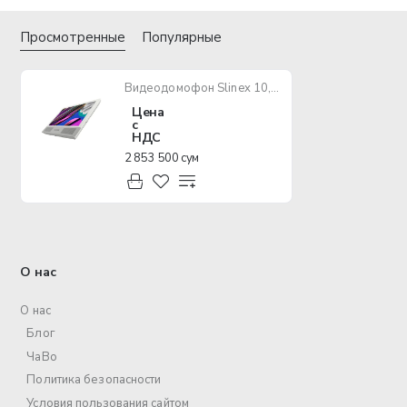
Просмотренные
Популярные
Видеодомофон Slinex 10, IPS 10", детектор движения, сменные панели, белый
Цена
с
НДС
2 853 500 сум
О нас
О нас
Блог
ЧаВо
Политика безопасности
Условия пользования сайтом