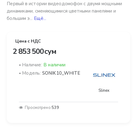
Первый в истории видеодомофон с двумя мощными
динамиками, сменяющимися цветными панелями и
большим э...
Ещё...
Цена с НДС
2 853 500 сум
Наличие:
В наличии
Модель:
SONIK10_WHITE
Slinex
Просмотрено:
539