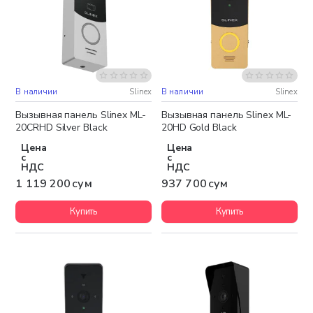
В наличии
Slinex
В наличии
Slinex
Бесплатная доставка
Вызывная панель Slinex ML-
Вызывная панель Slinex ML-
20CRHD Silver Black
20HD Gold Black
Цена
Цена
с
с
НДС
НДС
1 119 200 сум
937 700 сум
Купить
Купить