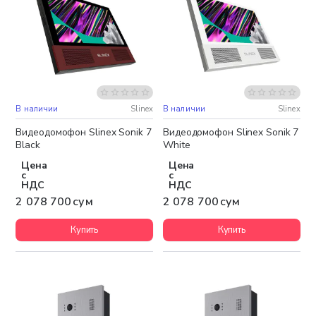
В наличии
Slinex
В наличии
Slinex
Бесплатная доставка
Бесплатная доставка
Видеодомофон Slinex Sonik 7
Видеодомофон Slinex Sonik 7
Black
White
Цена
Цена
с
с
НДС
НДС
2 078 700 сум
2 078 700 сум
Купить
Купить