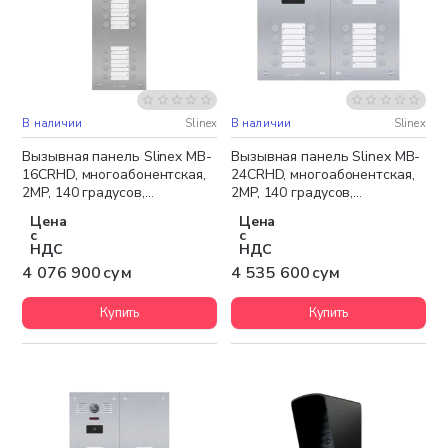
В наличии
Slinex
В наличии
Slinex
Бесплатная доставка
Бесплатная доставка
Вызывная панель Slinex MB-
Вызывная панель Slinex MB-
16CRHD, многоабонентская,
24CRHD, многоабонентская,
2MP, 140 градусов,
2MP, 140 градусов,
серебристый
серебристый
Цена
Цена
с
с
НДС
НДС
4 076 900 сум
4 535 600 сум
Купить
Купить