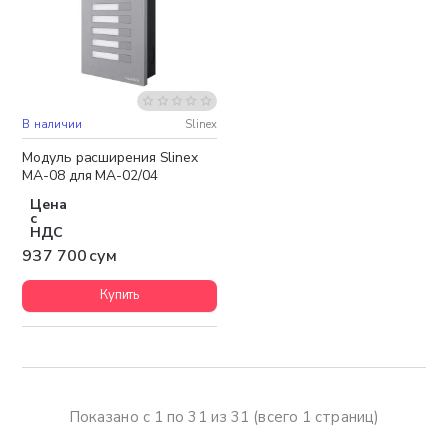
В наличии
Slinex
Модуль расширения Slinex
MA-08 для MA-02/04
Цена
с
НДС
937 700 сум
Купить
Показано с 1 по 31 из 31 (всего 1 страниц)