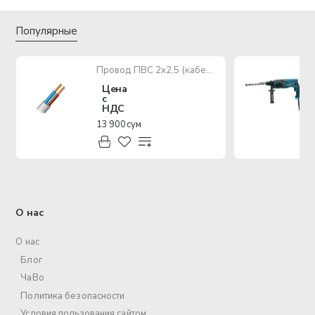
Популярные
Провод ПВС 2х2,5 (кабель медный многожильный)
Цена
с
НДС
13 900 сум
О нас
О нас
Блог
ЧаВо
Политика безопасности
Условия пользования сайтом