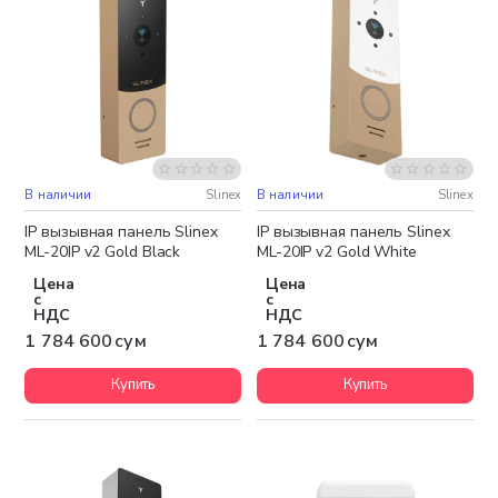
В наличии
Slinex
В наличии
Slinex
Бесплатная доставка
Бесплатная доставка
IP вызывная панель Slinex
IP вызывная панель Slinex
ML-20IP v2 Gold Black
ML-20IP v2 Gold White
Цена
Цена
с
с
НДС
НДС
1 784 600 сум
1 784 600 сум
Купить
Купить