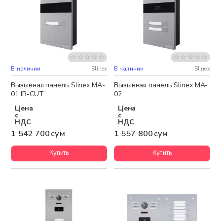
В наличии
Slinex
В наличии
Slinex
Бесплатная доставка
Бесплатная доставка
Вызывная панель Slinex MA-
Вызывная панель Slinex MA-
01 IR-CUT
02
Цена
Цена
с
с
НДС
НДС
1 542 700 сум
1 557 800 сум
Купить
Купить