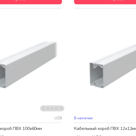
UZB
В наличии
короб ПВХ 100х60мм
Кабельный короб ПВХ 12х12м