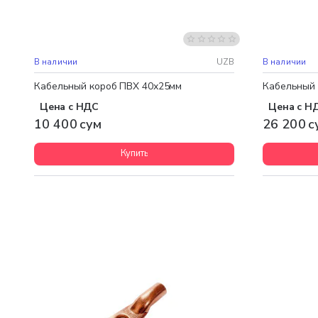
В наличии
UZB
В наличии
Кабельный короб ПВХ 40х25мм
Кабельный 
Цена с НДС
Цена с Н
10 400 сум
26 200 с
Купить