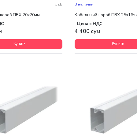
UZB
В наличии
короб ПВХ 20х20мм
Кабельный короб ПВХ 25х16м
ДС
Цена с НДС
м
4 400 сум
Купить
Купить