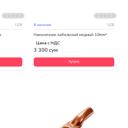
UZB
В наличии
UZB
м
Наконечник кабельный медный 10mm²
Цена с НДС
3 300 сум
Купить