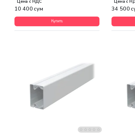
Цена с НДС
Цена с Н
10 400 сум
34 500 с
Купить