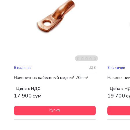
В наличии
UZB
В наличии
Наконечник кабельный медный 70mm²
Наконечник
Цена с НДС
Цена с Н
17 900 сум
19 700 с
Купить