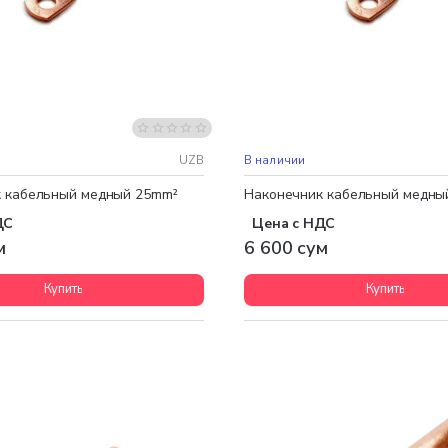
UZB
В наличии
 кабельный медный 25mm²
Наконечник кабельный медны
ДС
Цена с НДС
м
6 600 сум
Купить
Купить