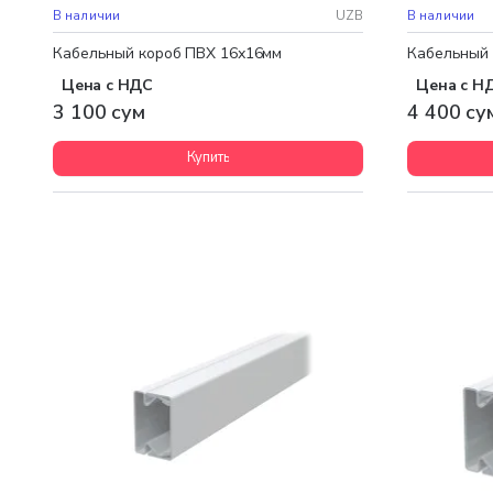
В наличии
UZB
В наличии
Кабельный короб ПВХ 16х16мм
Кабельный 
Цена с НДС
Цена с Н
3 100 сум
4 400 су
Купить