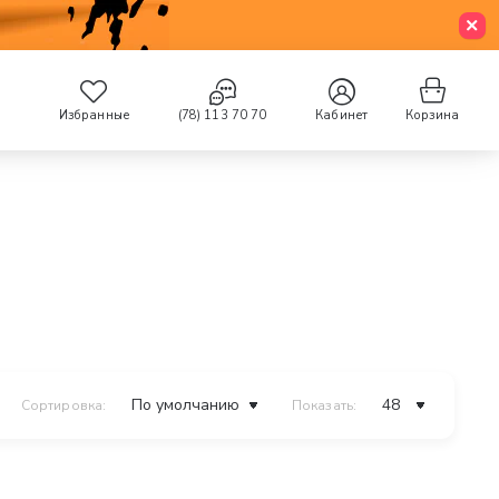
Избранные
(78) 113 70 70
Кабинет
Корзина
Сортировка:
Показать: