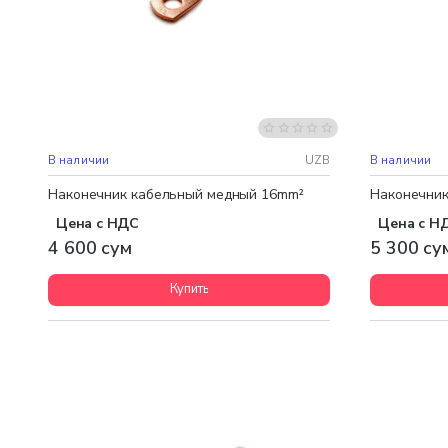
В наличии
UZB
В наличии
Наконечник кабельный медный 16mm²
Наконечник
Цена с НДС
Цена с Н
4 600 сум
5 300 су
Купить