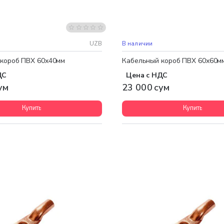
UZB
В наличии
короб ПВХ 60x40мм
Кабельный короб ПВХ 60х60м
ДС
Цена с НДС
ум
23 000 сум
Купить
Купить