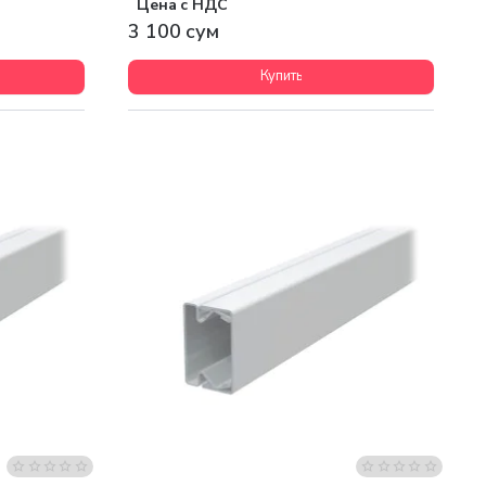
Цена с НДС
3 100 сум
Купить