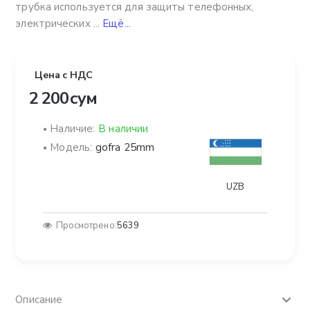
трубка используется для защиты телефонных,
электрических ...
Ещё...
Цена с НДС
2 200 сум
Наличие:
В наличии
Модель:
gofra 25mm
UZB
Просмотрено:
5639
Описание