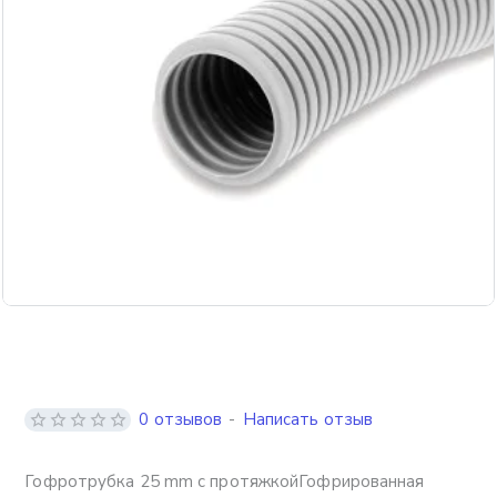
0 отзывов
-
Написать отзыв
Гофротрубка 25 mm с протяжкойГофрированная