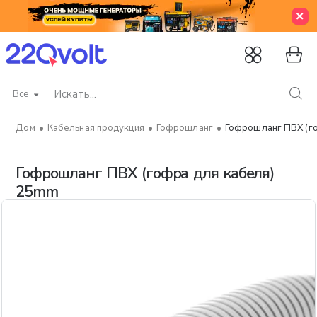
Все
Искать...
Кабельная продукция
Гофрошланг
Гофрошланг ПВХ (г
home
Гофрошланг ПВХ (гофра для кабеля)
25mm