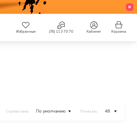
Избранные
(78) 113 70 70
Кабинет
Корзина
Сортировка:
Показать: