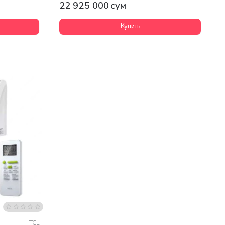
22 925 000 сум
Купить
TCL