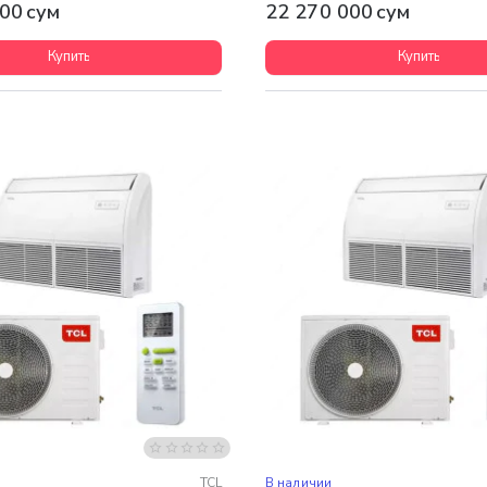
00 сум
22 270 000 сум
Купить
Купить
 доставка
Бесплатная доставка
TCL
В наличии