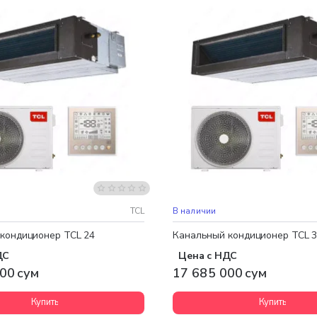
 доставка
Бесплатная доставка
TCL
В наличии
кондиционер TCL 24
Канальный кондиционер TCL 
ДС
Цена с НДС
00 сум
17 685 000 сум
Купить
Купить