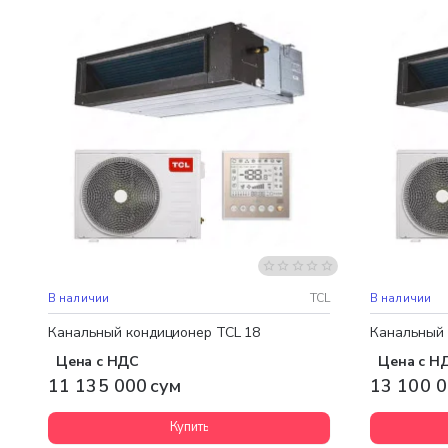
Бесплатная доставка
Бесплатная
В наличии
TCL
В наличии
Канальный кондиционер TCL 18
Канальный 
Цена с НДС
Цена с Н
11 135 000 сум
13 100 0
Купить