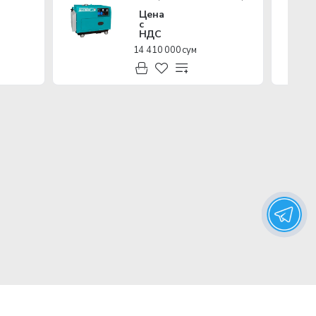
Цена
с
НДС
14 410 000 сум