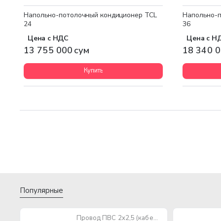
Напольно-потолочный кондиционер TCL
Напольно-п
24
36
Цена с НДС
Цена с Н
13 755 000 сум
18 340 0
Купить
Популярные
Провод ПВС 2х2,5 (кабель медный многожильный)