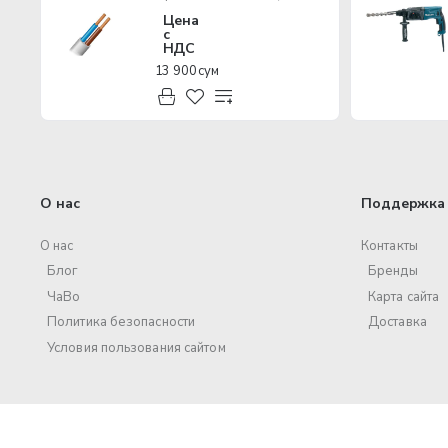
Цена
с
НДС
13 900 сум
О нас
Поддержка 
О нас
Контакты
Блог
Бренды
ЧаВо
Карта сайта
Политика безопасности
Доставка
Условия пользования сайтом
© 2017 – 2025 ООО «Volt Pro». Все права защищены.