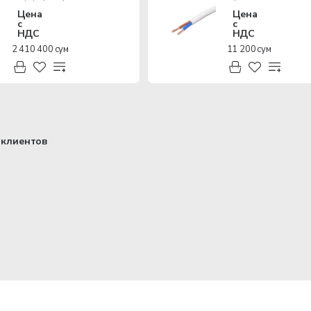
Цена
Цена
с
с
НДС
НДС
2 410 400 сум
11 200 сум
клиентов