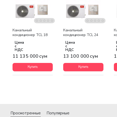
Бесплатная доставка
Бесплатная доставка
Канальный
Канальный
К
кондиционер TCL 18
кондиционер TCL 24
к
Цена
Цена
с
с
НДС
НДС
11 135 000 сум
13 100 000 сум
1
Купить
Купить
Просмотренные
Популярные