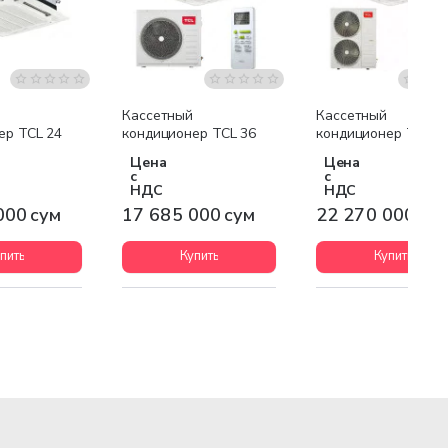
я доставка
Бесплатная доставка
Бесплатная доставк
Кассетный
Кассетный
ер TCL 24
кондиционер TCL 36
кондиционер TCL 4
Цена
Цена
с
с
НДС
НДС
000 сум
17 685 000 сум
22 270 000 су
пить
Купить
Купить