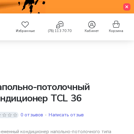
Избранные
(78) 113 70 70
Кабинет
Корзина
апольно-потолочный
ондиционер TCL 36
0 отзывов
-
Написать отзыв
еменный кондиционер напольно-потолочного типа