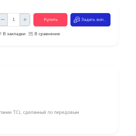
Купить
Задать вопрос
В закладки
В сравнение
пании TCL сделанный по передовым