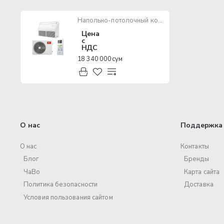
Напольно-потолочный кондиционер TCL 36
Цена
с
НДС
18 340 000 сум
О нас
Поддержка 
О нас
Контакты
Блог
Бренды
ЧаВо
Карта сайта
Политика безопасности
Доставка
Условия пользования сайтом