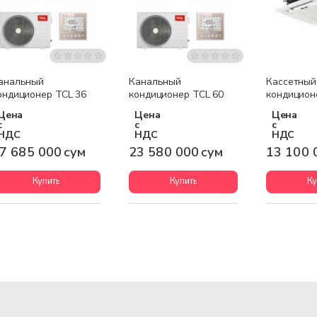
Бесплатная доставка
Бесплатная доставка
Бесплатна
анальный
Канальный
Кассетный
ондиционер TCL 36
кондиционер TCL 60
кондицион
Цена
Цена
Цена
с
с
с
НДС
НДС
НДС
7 685 000 сум
23 580 000 сум
13 100 
Купить
Купить
Ку