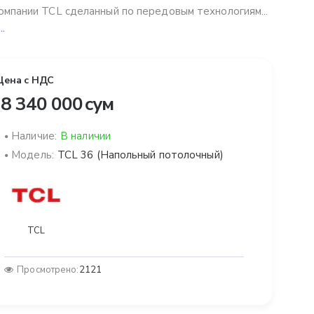
омпании TCL сделанный по передовым технологиям...
..
Цена с НДС
8 340 000 сум
Наличие:
В наличии
Модель:
TCL 36 (Напольный потолочный)
TCL
Просмотрено:
2121