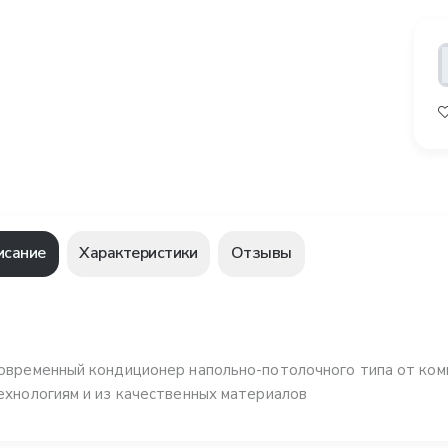
исание
Характеристики
Отзывы
овременный кондиционер напольно-потолочного типа от ком
ехнологиям и из качественных материалов