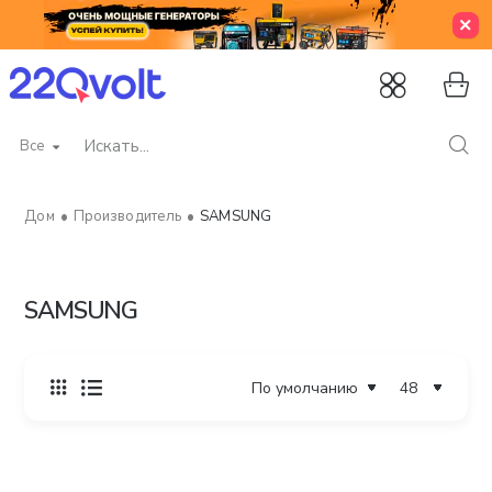
Все
Искать...
Производитель
SAMSUNG
home
SAMSUNG