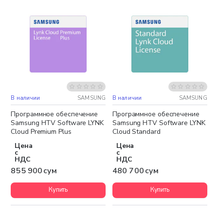
В наличии
SAMSUNG
В наличии
SAMSUNG
Программное обеспечение
Программное обеспечение
Samsung HTV Software LYNK
Samsung HTV Software LYNK
Cloud Premium Plus
Cloud Standard
Цена
Цена
с
с
НДС
НДС
855 900 сум
480 700 сум
Купить
Купить