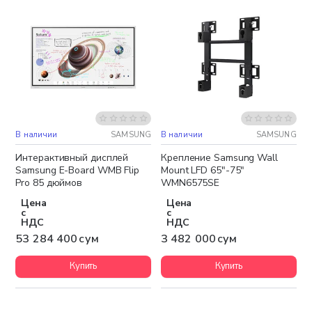
В наличии
SAMSUNG
В наличии
SAMSUNG
Бесплатная доставка
Бесплатная доставка
Интерактивный дисплей
Крепление Samsung Wall
Samsung E-Board WMB Flip
Mount LFD 65"-75"
Pro 85 дюймов
WMN6575SE
Цена
Цена
с
с
НДС
НДС
53 284 400 сум
3 482 000 сум
Купить
Купить