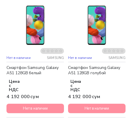
Нет в наличии
SAMSUNG
Нет в наличии
SAMSUNG
Бесплатная доставка
Бесплатная доставка
Смартфон Samsung Galaxy
Смартфон Samsung Galaxy
A51 128GB белый
A51 128GB голубой
Цена
Цена
с
с
НДС
НДС
4 192 000 сум
4 192 000 сум
Нет в наличии
Нет в наличии