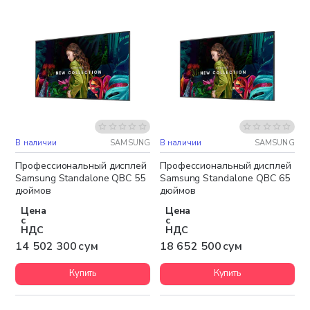
В наличии
SAMSUNG
В наличии
SAMSUNG
Бесплатная доставка
Бесплатная доставка
Профессиональный дисплей
Профессиональный дисплей
Samsung Standalone QBC 55
Samsung Standalone QBC 65
дюймов
дюймов
Цена
Цена
с
с
НДС
НДС
14 502 300 сум
18 652 500 сум
Купить
Купить