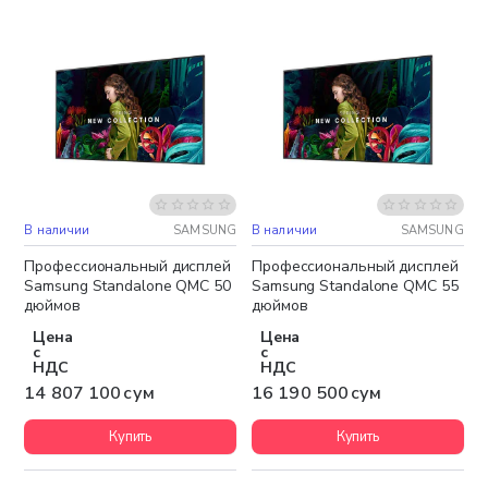
В наличии
SAMSUNG
В наличии
SAMSUNG
Бесплатная доставка
Бесплатная доставка
Профессиональный дисплей
Профессиональный дисплей
Samsung Standalone QMC 50
Samsung Standalone QMC 55
дюймов
дюймов
Цена
Цена
с
с
НДС
НДС
14 807 100 сум
16 190 500 сум
Купить
Купить