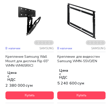
В наличии
SAMSUNG
В наличии
SAMSUNG
Бесплатная доставка
Бесплатная доставка
Крепление Samsung Wall
Крепление для видеостен
Mount для дисплея Flip 65"
Samsung WMN-55VD/EN
WMN-WM65RXCI
Цена
Цена
с
с
НДС
НДС
5 240 600 сум
2 380 000 сум
Купить
Купить