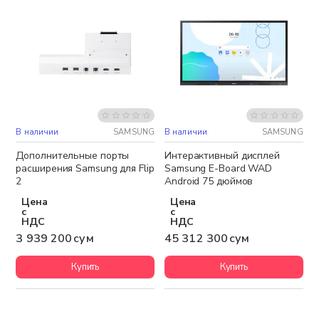
В наличии
SAMSUNG
В наличии
SAMSUNG
Бесплатная доставка
Бесплатная доставка
Дополнительные порты
Интерактивный дисплей
расширения Samsung для Flip
Samsung E-Board WAD
2
Android 75 дюймов
Цена
Цена
с
с
НДС
НДС
3 939 200 сум
45 312 300 сум
Купить
Купить