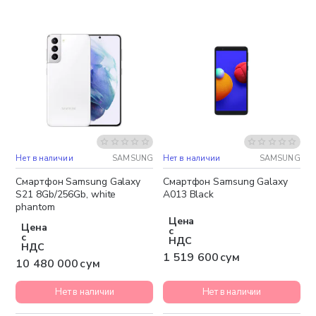
Нет в наличии
SAMSUNG
Нет в наличии
SAMSUNG
Бесплатная доставка
Бесплатная доставка
Смартфон Samsung Galaxy
Смартфон Samsung Galaxy
S21 8Gb/256Gb, white
A013 Black
phantom
Цена
Цена
с
с
НДС
НДС
1 519 600 сум
10 480 000 сум
Нет в наличии
Нет в наличии