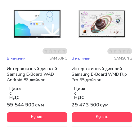
В наличии
SAMSUNG
В наличии
SAMSUNG
Бесплатная доставка
Бесплатная доставка
Интерактивный дисплей
Интерактивный дисплей
Samsung E-Board WAD
Samsung E-Board WMB Flip
Android 86 дюймов
Pro 55 дюймов
Цена
Цена
с
с
НДС
НДС
59 544 900 сум
29 473 500 сум
Купить
Купить