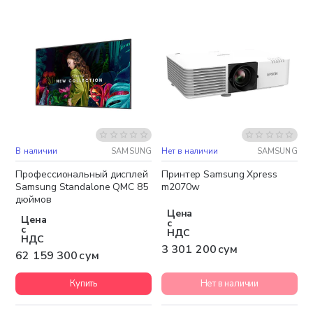
В наличии
SAMSUNG
Нет в наличии
SAMSUNG
Бесплатная доставка
Бесплатная доставка
Профессиональный дисплей
Принтер Samsung Xpress
Samsung Standalone QMC 85
m2070w
дюймов
Цена
Цена
с
с
НДС
НДС
3 301 200 сум
62 159 300 сум
Купить
Нет в наличии