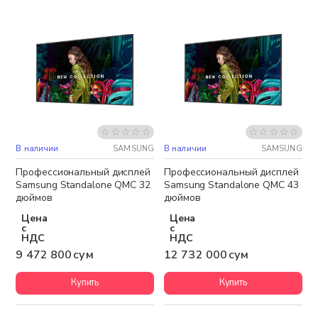
В наличии
SAMSUNG
В наличии
SAMSUNG
Бесплатная доставка
Бесплатная доставка
Профессиональный дисплей
Профессиональный дисплей
Samsung Standalone QMC 32
Samsung Standalone QMC 43
дюймов
дюймов
Цена
Цена
с
с
НДС
НДС
9 472 800 сум
12 732 000 сум
Купить
Купить