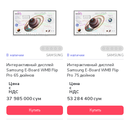
В наличии
SAMSUNG
В наличии
SAMSUNG
Бесплатная доставка
Бесплатная доставка
Интерактивный дисплей
Интерактивный дисплей
Samsung E-Board WMB Flip
Samsung E-Board WMB Flip
Pro 65 дюймов
Pro 75 дюймов
Цена
Цена
с
с
НДС
НДС
37 985 000 сум
53 284 400 сум
Купить
Купить