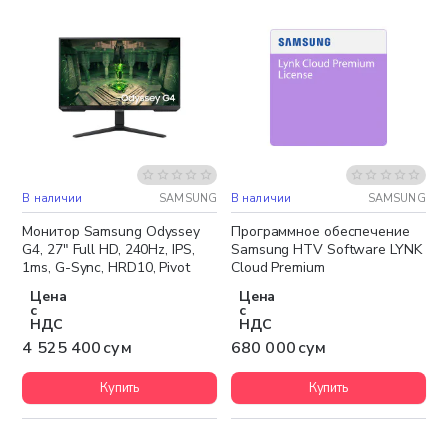
В наличии
SAMSUNG
В наличии
SAMSUNG
Бесплатная доставка
Монитор Samsung Odyssey
Программное обеспечение
G4, 27" Full HD, 240Hz, IPS,
Samsung HTV Software LYNK
1ms, G-Sync, HRD10, Pivot
Cloud Premium
Цена
Цена
с
с
НДС
НДС
4 525 400 сум
680 000 сум
Купить
Купить