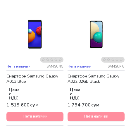
Нет в наличии
SAMSUNG
Нет в наличии
SAMSUNG
Бесплатная доставка
Бесплатная доставка
Смартфон Samsung Galaxy
Смартфон Samsung Galaxy
A013 Blue
A022 32GB Black
Цена
Цена
с
с
НДС
НДС
1 519 600 сум
1 794 700 сум
Нет в наличии
Нет в наличии