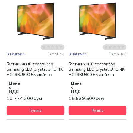
В наличии
SAMSUNG
В наличии
SAMSUNG
Бесплатная доставка
Бесплатная доставка
Гостиничный телевизор
Гостиничный телевизор
Samsung LED Crystal UHD 4K
Samsung LED Crystal UHD 4K
HG43BU800 55 дюймов
HG43BU800 65 дюймов
Цена
Цена
с
с
НДС
НДС
10 774 200 сум
15 639 500 сум
Купить
Купить