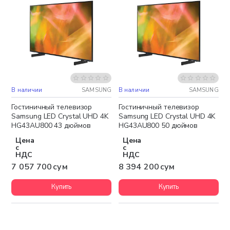
В наличии
SAMSUNG
В наличии
SAMSUNG
Бесплатная доставка
Бесплатная доставка
Гостиничный телевизор
Гостиничный телевизор
Samsung LED Crystal UHD 4K
Samsung LED Crystal UHD 4K
HG43AU800 43 дюймов
HG43AU800 50 дюймов
Цена
Цена
с
с
НДС
НДС
7 057 700 сум
8 394 200 сум
Купить
Купить