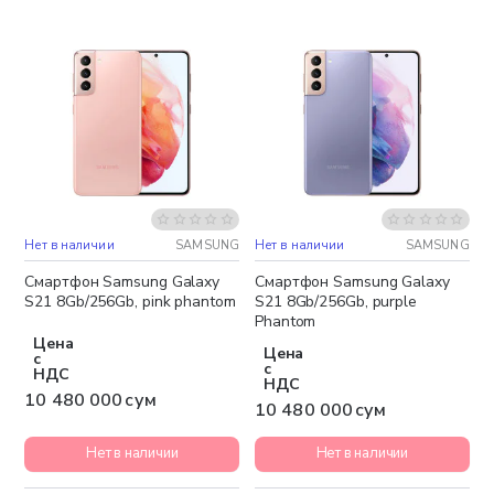
Нет в наличии
SAMSUNG
Нет в наличии
SAMSUNG
Бесплатная доставка
Бесплатная доставка
Смартфон Samsung Galaxy
Смартфон Samsung Galaxy
S21 8Gb/256Gb, pink phantom
S21 8Gb/256Gb, purple
Phantom
Цена
Цена
с
с
НДС
НДС
10 480 000 сум
10 480 000 сум
Нет в наличии
Нет в наличии