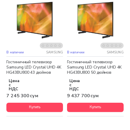
В наличии
SAMSUNG
В наличии
SAMSUNG
Бесплатная доставка
Бесплатная доставка
Гостиничный телевизор
Гостиничный телевизор
Samsung LED Crystal UHD 4K
Samsung LED Crystal UHD 4K
HG43BU800 43 дюймов
HG43BU800 50 дюймов
Цена
Цена
с
с
НДС
НДС
7 245 300 сум
9 437 700 сум
Купить
Купить