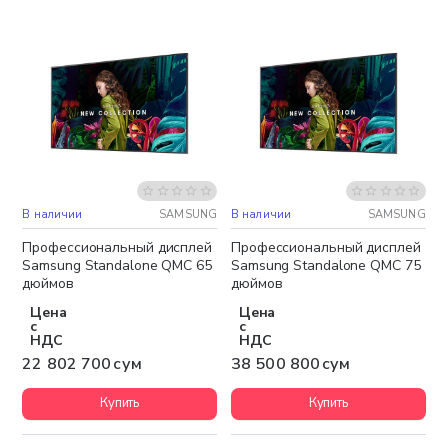
В наличии
SAMSUNG
В наличии
SAMSUNG
Бесплатная доставка
Бесплатная доставка
Профессиональный дисплей
Профессиональный дисплей
Samsung Standalone QMC 65
Samsung Standalone QMC 75
дюймов
дюймов
Цена
Цена
с
с
НДС
НДС
22 802 700 сум
38 500 800 сум
Купить
Купить