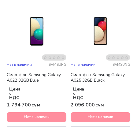
Нет в наличии
SAMSUNG
Нет в наличии
SAMSUNG
Бесплатная доставка
Бесплатная доставка
Смартфон Samsung Galaxy
Смартфон Samsung Galaxy
A022 32GB Blue
A025 32GB Black
Цена
Цена
с
с
НДС
НДС
1 794 700 сум
2 096 000 сум
Нет в наличии
Нет в наличии