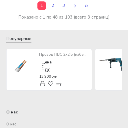
1
2
3
Показано с 1 по 48 из 103 (всего 3 страниц)
Популярные
Провод ПВС 2х2,5 (кабель медный многожильный)
Цена
с
НДС
13 900 сум
О нас
О нас