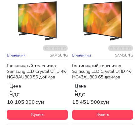
В наличии
SAMSUNG
В наличии
SAMSUNG
Бесплатная доставка
Бесплатная доставка
Гостиничный телевизор
Гостиничный телевизор
Samsung LED Crystal UHD 4K
Samsung LED Crystal UHD 4K
HG43AU800 55 дюймов
HG43AU800 65 дюймов
Цена
Цена
с
с
НДС
НДС
10 105 900 сум
15 451 900 сум
Купить
Купить