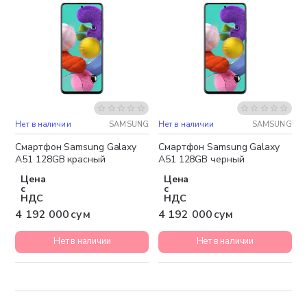
Нет в наличии
SAMSUNG
Нет в наличии
SAMSUNG
Бесплатная доставка
Бесплатная доставка
Смартфон Samsung Galaxy
Смартфон Samsung Galaxy
A51 128GB красный
A51 128GB черный
Цена
Цена
с
с
НДС
НДС
4 192 000 сум
4 192 000 сум
Нет в наличии
Нет в наличии