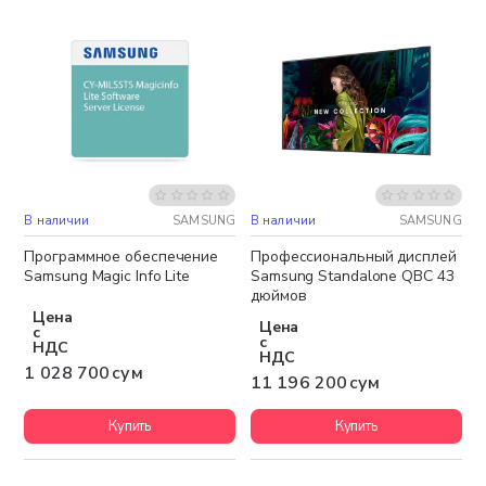
В наличии
SAMSUNG
В наличии
SAMSUNG
Бесплатная доставка
Бесплатная доставка
Программное обеспечение
Профессиональный дисплей
Samsung Magic Info Lite
Samsung Standalone QBC 43
дюймов
Цена
Цена
с
с
НДС
НДС
1 028 700 сум
11 196 200 сум
Купить
Купить