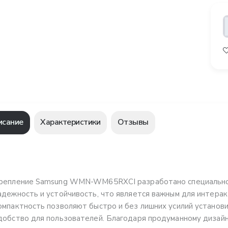
исание
Характеристики
Отзывы
репление Samsung WMN-WM65RXCI разработано специально дл
адежность и устойчивость, что является важным для интерак
омпактность позволяют быстро и без лишних усилий установи
добство для пользователей. Благодаря продуманному дизай