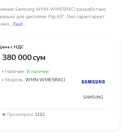
пление Samsung WMN-WM65RXCI разработано
иально для дисплеев Flip 65". Оно гарантирует
жно...
Ещё...
Цена с НДС
 380 000 сум
Наличие:
В наличии
Модель:
WMN-WM65RXCI
SAMSUNG
Просмотрено:
1102