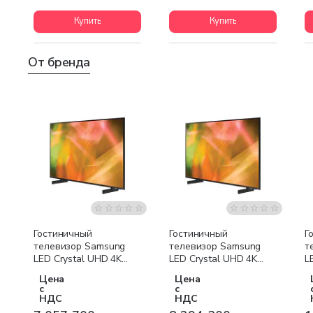
Купить
Купить
От бренда
Бесплатная доставка
Бесплатная доставка
Гостиничный
Гостиничный
Г
телевизор Samsung
телевизор Samsung
т
LED Crystal UHD 4K
LED Crystal UHD 4K
L
HG43AU800 43
HG43AU800 50
H
Цена
Цена
дюймов
дюймов
д
с
с
НДС
НДС