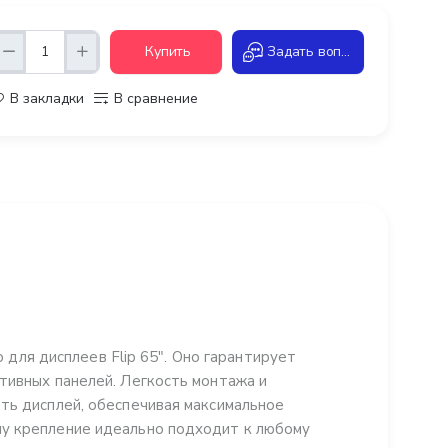
Купить
Задать вопрос
В закладки
В сравнение
я дисплеев Flip 65". Оно гарантирует
тивных панелей. Легкость монтажа и
ть дисплей, обеспечивая максимальное
ну крепление идеально подходит к любому