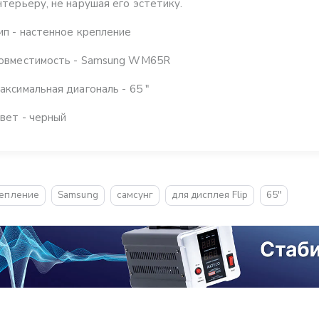
нтерьеру, не нарушая его эстетику.
ип - настенное крепление
овместимость - Samsung WM65R
аксимальная диагональ - 65 "
вет - черный
епление
Samsung
самсунг
для дисплея Flip
65"