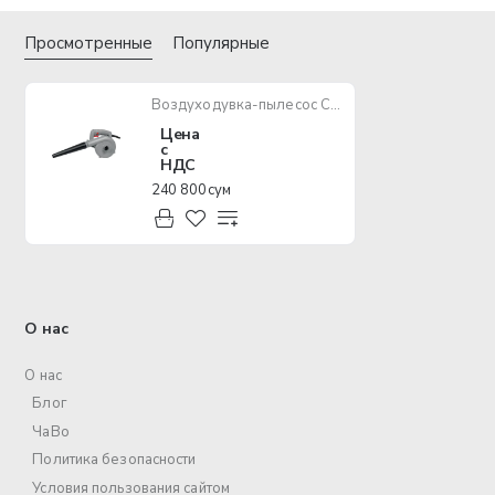
Просмотренные
Популярные
Воздуходувка-пылесос CROWN CT17013
Цена
с
НДС
240 800 сум
О нас
О нас
Блог
ЧаВо
Политика безопасности
Условия пользования сайтом