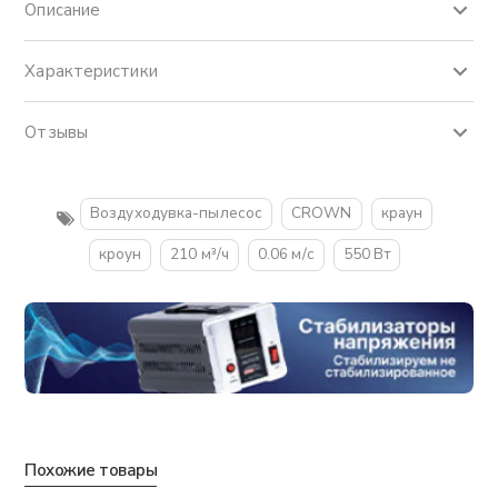
Описание
Характеристики
Отзывы
Воздуходувка-пылесос
CROWN
краун
кроун
210 м³/ч
0.06 м/с
550 Вт
Похожие товары