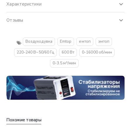
Характеристики
Отзывы
Воздуходувка
Emtop
емтоп
эмтоп
220-240 В~50/60 Гц
600 Вт
0-16000 об/мин
0-3.5 м³/мин
Похожие товары