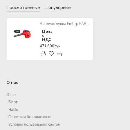
Просмотренные
Популярные
Воздуходувка Emtop EABR6001
Цена
с
НДС
471 600 сум
О нас
О нас
Блог
ЧаВо
Политика безопасности
Условия пользования сайтом