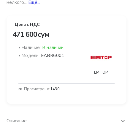
мелкого...
Ещё...
Цена с НДС
471 600 сум
Наличие:
В наличии
Модель:
EABR6001
EMTOP
Просмотрено:
1430
Описание