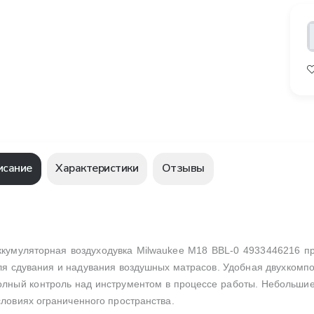
исание
Характеристики
Отзывы
ккумуляторная воздуходувка Milwaukee М18 BBL-0 4933446216 пр
ля сдувания и надувания воздушных матрасов. Удобная двухкомп
олный контроль над инструментом в процессе работы. Небольшие
словиях ограниченного пространства.