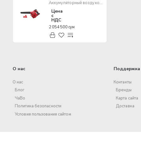
Аккумуляторный воздуходувка MILWAUKEE М18 BBL-0
Цена
с
НДС
2 054 500 сум
О нас
Поддержка 
О нас
Контакты
Блог
Бренды
ЧаВо
Карта сайта
Политика безопасности
Доставка
Условия пользования сайтом
© 2017 – 2025 ООО «Volt Pro». Все права защищены.