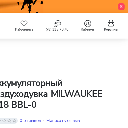
Избранные
(78) 113 70 70
Кабинет
Корзина
ккумуляторный
оздуходувка MILWAUKEE
18 BBL-0
0 отзывов
-
Написать отзыв