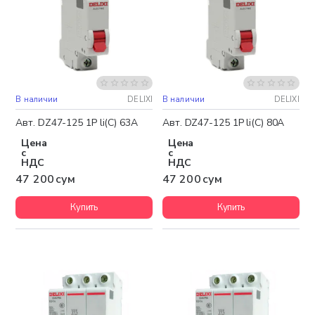
В наличии
DELIXI
В наличии
DELIXI
Авт. DZ47-125 1P li(C) 63A
Авт. DZ47-125 1P li(C) 80A
Цена
Цена
с
с
НДС
НДС
47 200 сум
47 200 сум
Купить
Купить