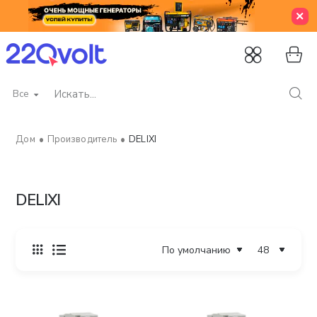
Все
Искать...
Производитель
DELIXI
home
DELIXI