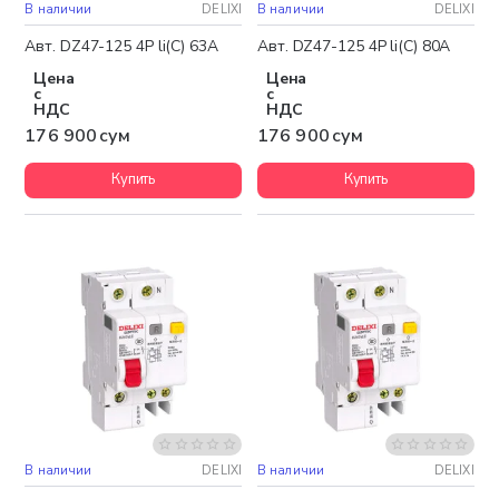
В наличии
DELIXI
В наличии
DELIXI
Авт. DZ47-125 4P li(C) 63A
Авт. DZ47-125 4P li(C) 80A
Цена
Цена
с
с
НДС
НДС
176 900 сум
176 900 сум
Купить
Купить
В наличии
DELIXI
В наличии
DELIXI