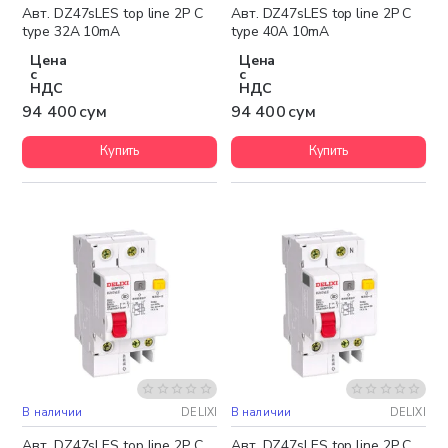
Авт. DZ47sLES top line 2P C
Авт. DZ47sLES top line 2P C
type 32A 10mA
type 40A 10mA
Цена
Цена
с
с
НДС
НДС
94 400 сум
94 400 сум
Купить
Купить
В наличии
DELIXI
В наличии
DELIXI
Авт. DZ47sLES top line 2P C
Авт. DZ47sLES top line 2P C