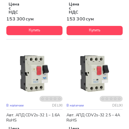
Цена
Цена
с
с
НДС
НДС
153 300 сум
153 300 сум
Купить
Купить
В наличии
DELIXI
В наличии
DELIXI
Авт. АПД CDV2s-32 1－1.6A
Авт. АПД CDV2s-32 2.5－4A
RoHS
RoHS
Цена
Цена