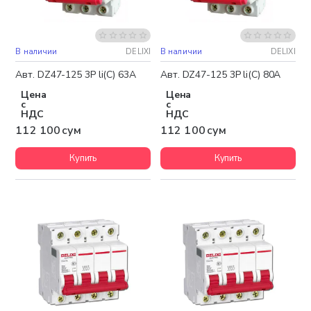
В наличии
DELIXI
В наличии
DELIXI
Авт. DZ47-125 3P li(C) 63A
Авт. DZ47-125 3P li(C) 80A
Цена
Цена
с
с
НДС
НДС
112 100 сум
112 100 сум
Купить
Купить