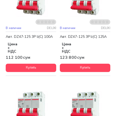
В наличии
DELIXI
В наличии
DELIXI
Авт. DZ47-125 3P li(C) 100A
Авт. DZ47-125 3P li(C) 125A
Цена
Цена
с
с
НДС
НДС
112 100 сум
123 800 сум
Купить
Купить