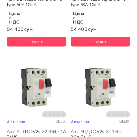
type 50A 10mA
type 63A 10mA
Цена
Цена
с
с
НДС
НДС
94 400 сум
94 400 сум
Купить
Купить
В наличии
DELIXI
В наличии
DELIXI
Авт. АПД CDV2s-32 0.63－1A
Авт. АПД CDV2s-32 1.6－