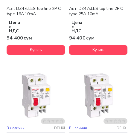
Авт. DZ47sLES top line 2P C
Авт. DZ47sLES top line 2P C
type 16A 10mA
type 25A 10mA
Цена
Цена
с
с
НДС
НДС
94 400 сум
94 400 сум
Купить
Купить
В наличии
DELIXI
В наличии
DELIXI