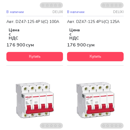
В наличии
DELIXI
В наличии
DELIXI
Авт. DZ47-125 4P li(C) 100A
Авт. DZ47-125 4P li(C) 125A
Цена
Цена
с
с
НДС
НДС
176 900 сум
176 900 сум
Купить
Купить