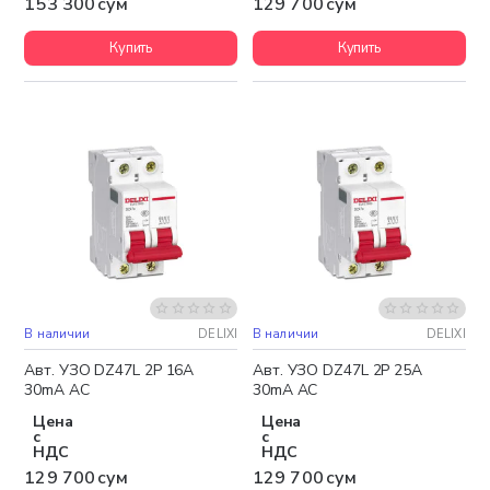
153 300 сум
129 700 сум
Купить
Купить
В наличии
DELIXI
В наличии
DELIXI
Авт. УЗО DZ47L 2P 16A
Авт. УЗО DZ47L 2P 25A
30mA AC
30mA AC
Цена
Цена
с
с
НДС
НДС
129 700 сум
129 700 сум