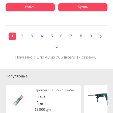
Купить
Купить
1
2
3
4
5
6
7
8
9
Показано с 1 по 48 из 785 (всего 17 страниц)
Популярные
Провод ПВС 2х2,5 (кабель медный многожильный)
Цена
с
НДС
13 900 сум