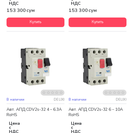
НДС
НДС
153 300 сум
153 300 сум
Купить
Купить
В наличии
DELIXI
В наличии
DELIXI
Авт. АПД CDV2s-32 4－6.3A
Авт. АПД CDV2s-32 6－10A
RoHS
RoHS
Цена
Цена
с
с
НДС
НДС