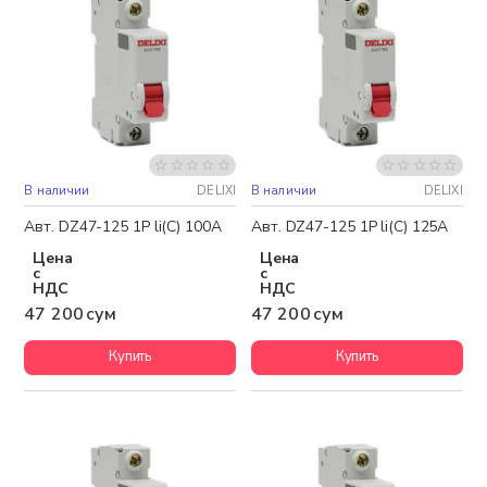
В наличии
DELIXI
В наличии
DELIXI
Авт. DZ47-125 1P li(C) 100A
Авт. DZ47-125 1P li(C) 125A
Цена
Цена
с
с
НДС
НДС
47 200 сум
47 200 сум
Купить
Купить