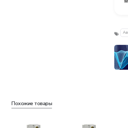
м
Ав
Похожие товары