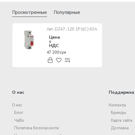
Просмотренные
Популярные
Авт. DZ47-125 1P li(C) 63A
Цена
с
НДС
47 200 сум
О нас
Поддержка 
О нас
Контакты
Блог
Бренды
ЧаВо
Карта сайта
Политика безопасности
Доставка