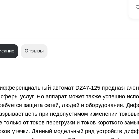
исание
Отзывы
ифференциальный автомат DZ47-125 предназначен 
 сферы услуг. Но аппарат может также успешно испо
ребуется защита сетей, людей и оборудования. Ди
азрывает цепь при недопустимом изменении токовых
е только от токов перегрузки и токов короткого зам
оков утечки. Данный модельный ряд устройств диф