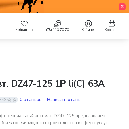
Избранные
(78) 113 70 70
Кабинет
Корзина
т. DZ47-125 1P li(C) 63A
0 отзывов
-
Написать отзыв
ференциальный автомат DZ47-125 предназначен
объектов жилищного строительства и сферы услуг.