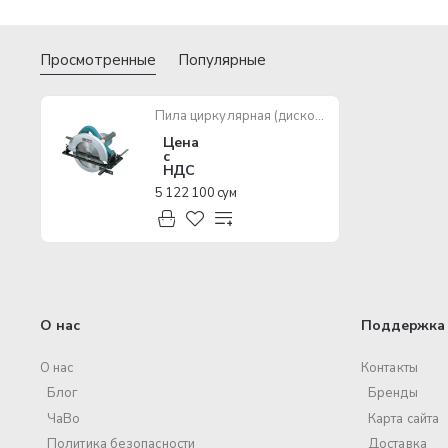
Просмотренные
Популярные
Пила циркулярная (дисковая) Makita N5900B 235mm 2000W
Цена
с
НДС
5 122 100 сум
О нас
Поддержка 
О нас
Контакты
Блог
Бренды
ЧаВо
Карта сайта
Политика безопасности
Доставка