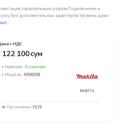
лектация параллельным упором;Подключение к
сосу без дополнительных адаптеров;Уровень шума
щё...
Цена с НДС
 122 100 сум
Наличие:
В наличии
Модель:
N5900B
MAKITA
Просмотрено:
3529