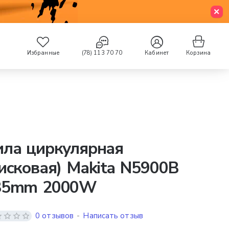
Избранные
(78) 113 70 70
Кабинет
Корзина
ила циркулярная
исковая) Makita N5900B
35mm 2000W
0 отзывов
-
Написать отзыв