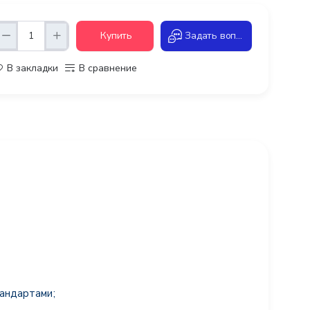
Купить
Задать вопрос
В закладки
В сравнение
тандартами;