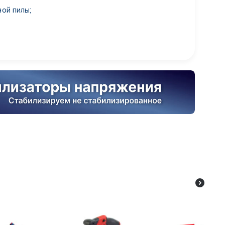
ой пилы;