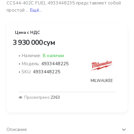
CCS44-402C FUEL 4933448235 представляет собой
простой ...
Ещё...
Цена с НДС
3 930 000 сум
Наличие:
В наличии
Модель:
4933448225
SKU:
4933448225
MILWAUKEE
Просмотрено:
2363
Описание