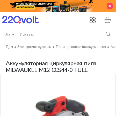
Все
Искать...
Электроинструменты
Пилы дисковые (циркулярные)
Ак
home
Аккумуляторная циркулярная пила
MILWAUKEE M12 CCS44-0 FUEL