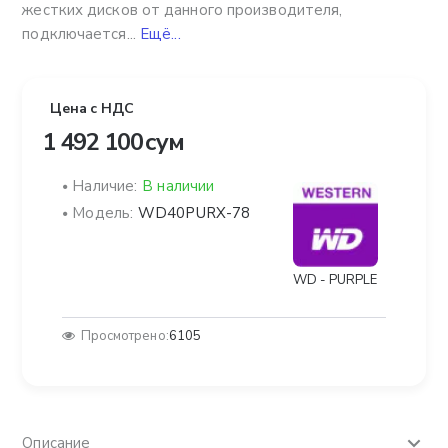
жестких дисков от данного производителя,
подключается...
Ещё...
Цена с НДС
1 492 100 сум
Наличие:
В наличии
Модель:
WD40PURX-78
WD - PURPLE
Просмотрено:
6105
Описание