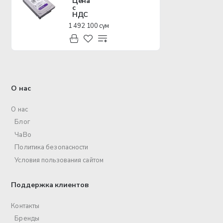
Цена
с
НДС
1 492 100 сум
О нас
О нас
Блог
ЧаВо
Политика безопасности
Условия пользования сайтом
Поддержка клиентов
Контакты
Бренды