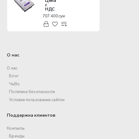
Цена
с
НДС
707 400 сум
О нас
О нас
Блог
ЧаВо
Политика безопасности
Условия пользования сайтом
Поддержка клиентов
Контакты
Бренды