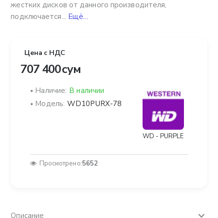
жестких дисков от данного производителя,
подключается...
Ещё...
Цена с НДС
707 400 сум
Наличие:
В наличии
Модель:
WD10PURX-78
WD - PURPLE
Просмотрено:
5652
Описание