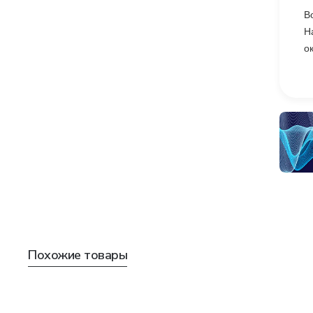
В
Н
о
Похожие товары