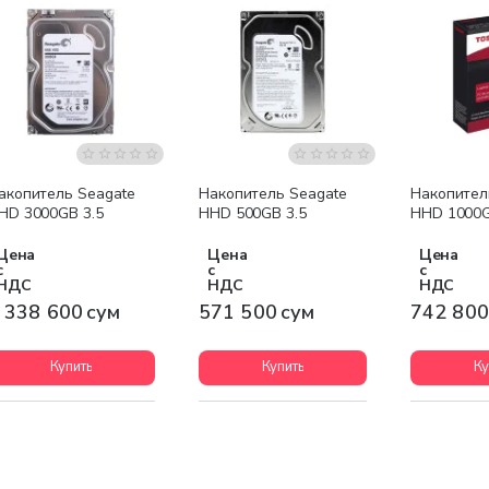
Бесплатная доставка
акопитель Seagate
Накопитель Seagate
Накопител
HD 3000GB 3.5
HHD 500GB 3.5
HHD 1000G
Цена
Цена
Цена
с
с
с
НДС
НДС
НДС
 338 600 сум
571 500 сум
742 800
Купить
Купить
Ку