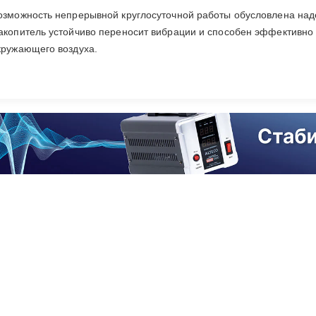
озможность непрерывной круглосуточной работы обусловлена над
акопитель устойчиво переносит вибрации и способен эффективно 
кружающего воздуха.