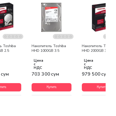
ь Toshiba
Накопитель Toshiba
Накопитель Toshib
B 2.5
HHD 1000GB 3.5
HHD 2000GB 3.5
Цена
Цена
с
с
НДС
НДС
 сум
703 300 сум
979 500 сум
пить
Купить
Купить