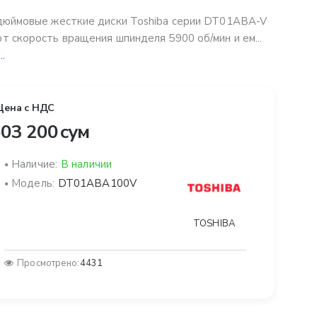
дюймовые жесткие диски Toshiba серии DT01ABA-V
т скорость вращения шпинделя 5900 об/мин и ем...
..
Цена с НДС
03 200 сум
Наличие:
В наличии
Модель:
DT01ABA100V
TOSHIBA
Просмотрено:
4431