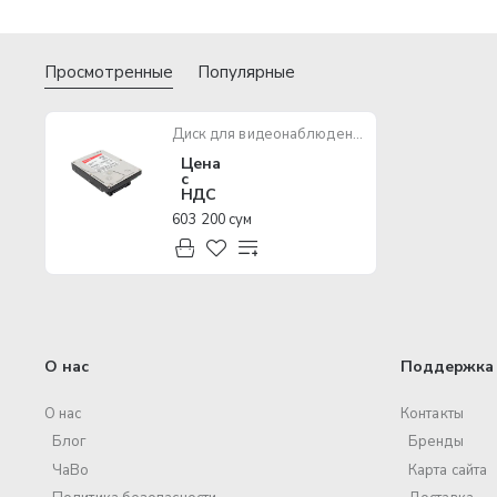
Просмотренные
Популярные
Диск для видеонаблюдения Toshiba - HDD - DT01ABA100V
Цена
с
НДС
603 200 сум
О нас
Поддержка 
О нас
Контакты
Блог
Бренды
ЧаВо
Карта сайта