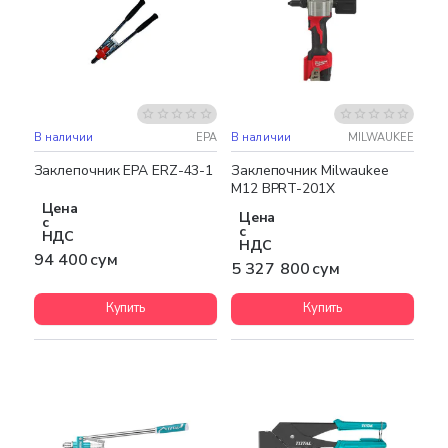
В наличии
EPA
В наличии
MILWAUKEE
Бесплатная доставка
Заклепочник EPA ERZ-43-1
Заклепочник Milwaukee
M12 BPRT-201X
Цена
Цена
с
с
НДС
НДС
94 400 сум
5 327 800 сум
Купить
Купить