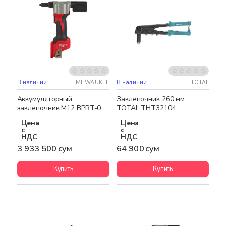
В наличии
MILWAUKEE
В наличии
TOTAL
Бесплатная доставка
Аккумуляторный
Заклепочник 260 мм
заклепочник M12 BPRT-0
TOTAL THT32104
Цена
Цена
с
с
НДС
НДС
3 933 500 сум
64 900 сум
Купить
Купить