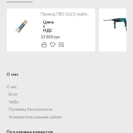
Провод ПВС 2х2,5 (кабель медный многожильный)
Цена
с
НДС
13 900 сум
О нас
О нас
Блог
ЧаВо
Политика безопасности
Условия пользования сайтом
Поддержка клиентов