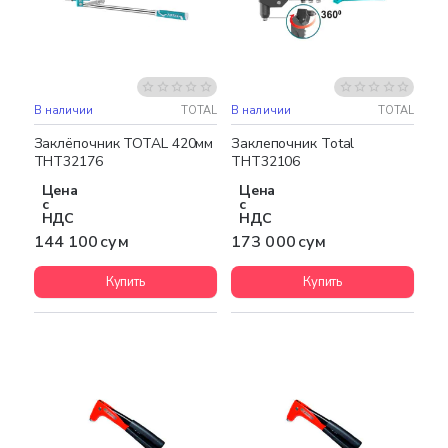
В наличии
TOTAL
В наличии
TOTAL
Заклёпочник TOTAL 420мм
Заклепочник Total
THT32176
THT32106
Цена
Цена
с
с
НДС
НДС
144 100 сум
173 000 сум
Купить
Купить