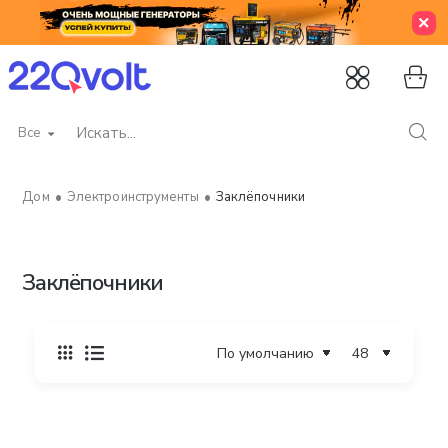
Все
Искать...
Электроинструменты
Заклёпочники
home
Заклёпочники