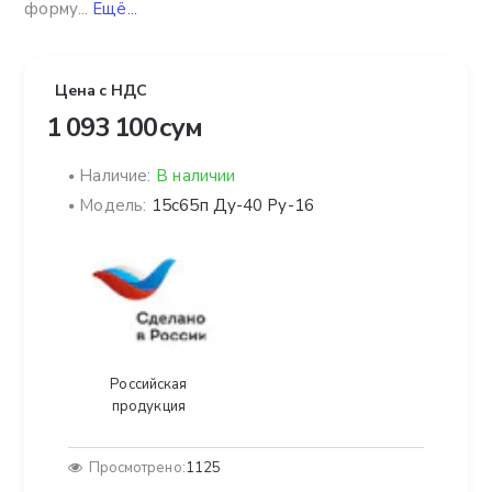
форму...
Ещё...
Цена с НДС
1 093 100 сум
Наличие:
В наличии
Модель:
15с65п Ду-40 Ру-16
Российская
продукция
Просмотрено:
1125