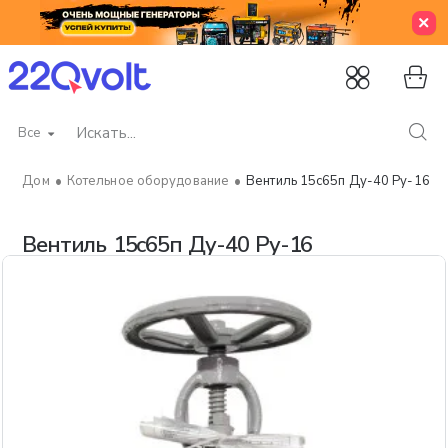
Все
Искать...
Котельное оборудование
Вентиль 15с65п Ду-40 Ру-16
home
Вентиль 15с65п Ду-40 Ру-16