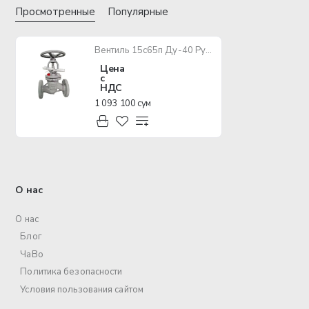
Просмотренные
Популярные
Вентиль 15с65п Ду-40 Ру-16
Цена
с
НДС
1 093 100 сум
О нас
О нас
Блог
ЧаВо
Политика безопасности
Условия пользования сайтом