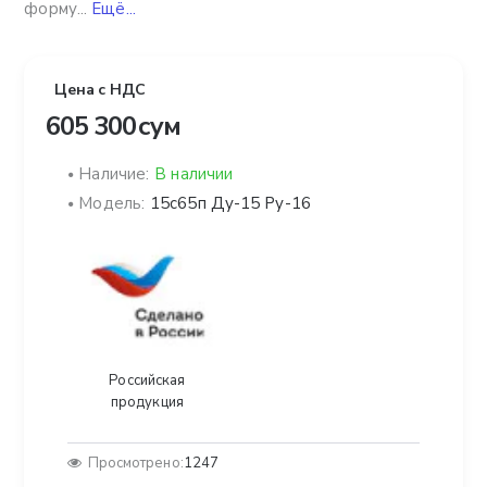
форму...
Ещё...
Цена с НДС
605 300 сум
Наличие:
В наличии
Модель:
15с65п Ду-15 Ру-16
Российская
продукция
Просмотрено:
1247