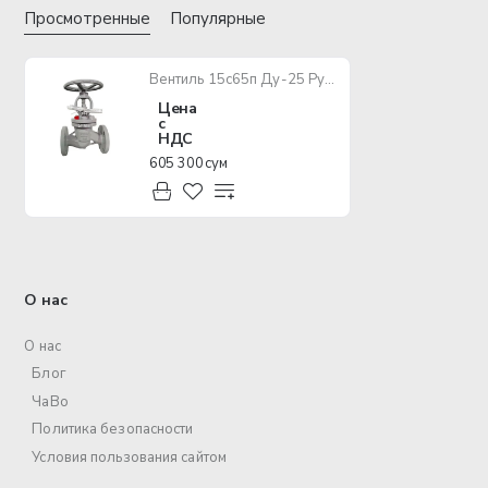
Просмотренные
Популярные
Вентиль 15с65п Ду-25 Ру-16
Цена
с
НДС
605 300 сум
О нас
О нас
Блог
ЧаВо
Политика безопасности
Условия пользования сайтом