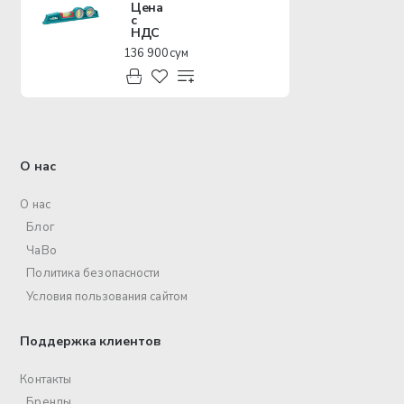
Цена
с
НДС
136 900 сум
О нас
О нас
Блог
ЧаВо
Политика безопасности
Условия пользования сайтом
Поддержка клиентов
Контакты
Бренды