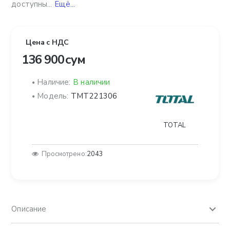
доступны...
Ещё...
Цена с НДС
136 900 сум
Наличие:
В наличии
Модель:
TMT221306
TOTAL
Просмотрено:
2043
Описание