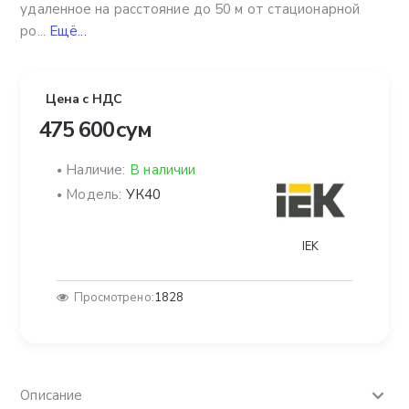
удаленное на расстояние до 50 м от стационарной
ро...
Ещё...
Цена с НДС
475 600 сум
Наличие:
В наличии
Модель:
УК40
IEK
Просмотрено:
1828
Описание