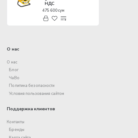
НДС
475 600 сум
О нас
О нас
Блог
ЧаВо
Политика безопасности
Условия пользования сайтом
Поддержка клиентов
Контакты
Бренды
Карта сайта