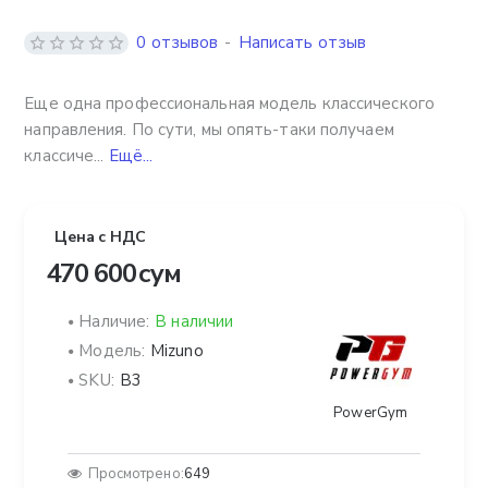
0 отзывов
-
Написать отзыв
Еще одна профессиональная модель классического
направления. По сути, мы опять-таки получаем
классиче...
Ещё...
Цена с НДС
470 600 сум
Наличие:
В наличии
Модель:
Mizuno
SKU:
B3
PowerGym
Просмотрено:
649