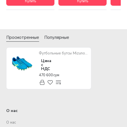
Купить
Купить
Просмотренные
Популярные
Футбольные бутсы Mizuno B3
Цена
с
НДС
470 600 сум
О нас
О нас