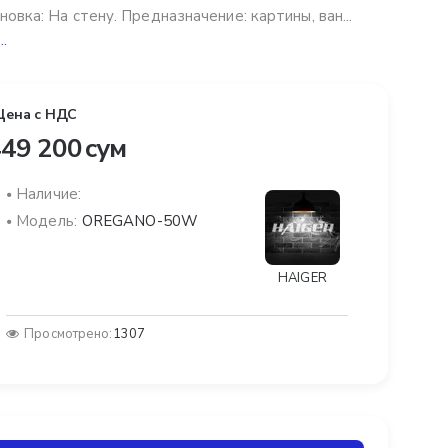
новка: На стену. Предназначение: картины, ван...
..
Цена с НДС
49 200 сум
Наличие:
Модель:
OREGANO-50W
HAIGER
Просмотрено:
1307