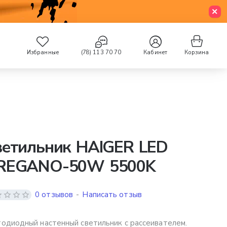
Избранные
(78) 113 70 70
Кабинет
Корзина
ветильник HAIGER LED
REGANO-50W 5500K
0 отзывов
-
Написать отзыв
одиодный настенный светильник с рассеивателем.