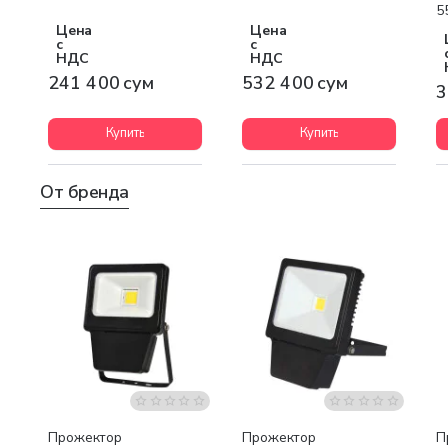
5
Цена
Цена
с
с
НДС
НДС
241 400 сум
532 400 сум
3
Купить
Купить
От бренда
Прожектор
Прожектор
П