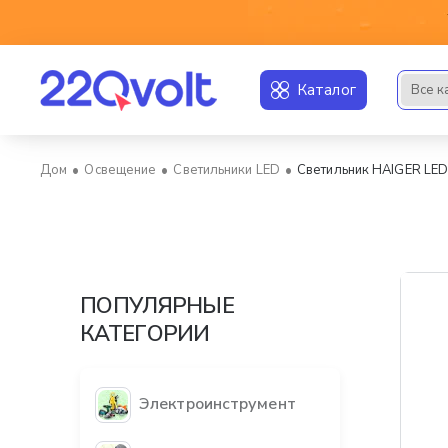
Каталог
Все к
Искать..
Освещение
Светильники LED
Светильник HAIGER L
home
ПОПУЛЯРНЫЕ
КАТЕГОРИИ
Электроинструмент