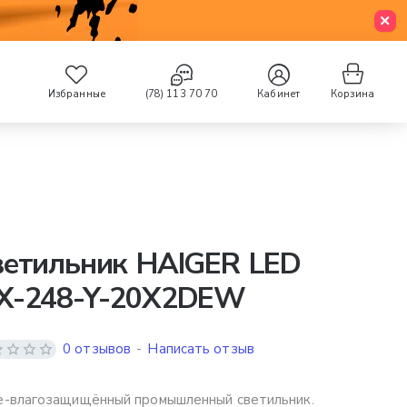
Избранные
(78) 113 70 70
Кабинет
Корзина
ветильник HAIGER LED
X-248-Y-20X2DEW
0 отзывов
-
Написать отзыв
-влагозащищённый промышленный светильник.