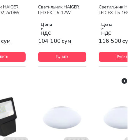
к HAIGER
Светильник HAIGER
Светильник HAIGER
02 2x18W
LED FX-T5-12W
LED FX-T5-16W
Цена
Цена
с
с
НДС
НДС
 сум
104 100 сум
116 500 сум
пить
Купить
Купить