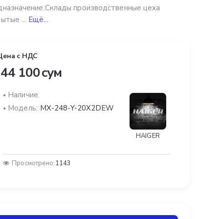
назначение:Склады производственные цеха
ытые ...
Ещё...
Цена с НДС
44 100 сум
Наличие:
Модель:
MX-248-Y-20X2DEW
HAIGER
Просмотрено:
1143