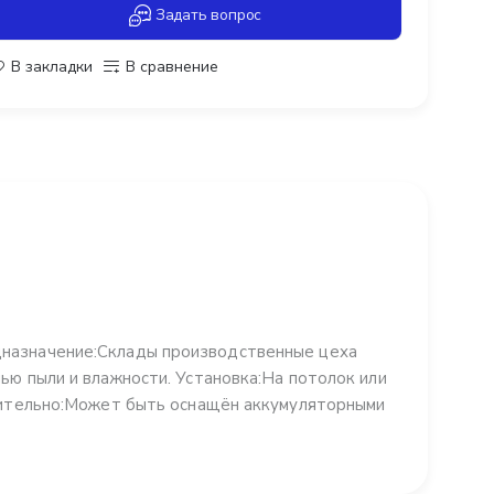
Задать вопрос
В закладки
В сравнение
назначение:Склады производственные цеха
ью пыли и влажности. Установка:На потолок или
лнительно:Может быть оснащён аккумуляторными