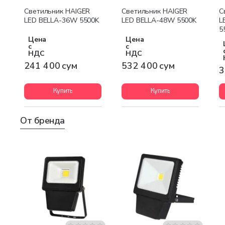
Светильник HAIGER
Светильник HAIGER
С
LED BELLA-36W 5500K
LED BELLA-48W 5500K
L
5
Цена
Цена
с
с
НДС
НДС
241 400 сум
532 400 сум
3
Купить
Купить
От бренда