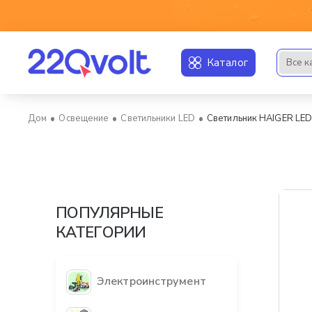
Каталог
Все к
Искать..
Освещение
Светильники LED
Светильник HAIGER LE
home
ПОПУЛЯРНЫЕ
КАТЕГОРИИ
Электроинструмент