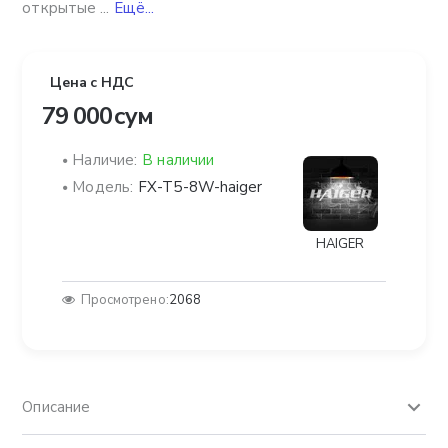
открытые ...
Ещё...
Цена с НДС
79 000 сум
Наличие:
В наличии
Модель:
FX-T5-8W-haiger
HAIGER
Просмотрено:
2068
Описание