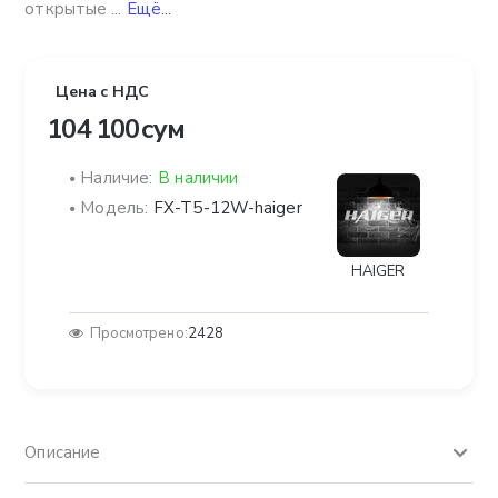
открытые ...
Ещё...
Цена с НДС
104 100 сум
Наличие:
В наличии
Модель:
FX-T5-12W-haiger
HAIGER
Просмотрено:
2428
Описание