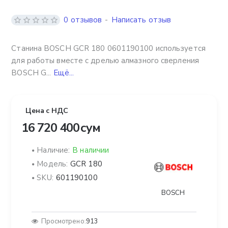
0 отзывов
-
Написать отзыв
Станина BOSCH GCR 180 0601190100 используется
для работы вместе с дрелью алмазного сверления
BOSCH G...
Ещё...
Цена с НДС
16 720 400 сум
Наличие:
В наличии
Модель:
GCR 180
SKU:
601190100
BOSCH
Просмотрено:
913