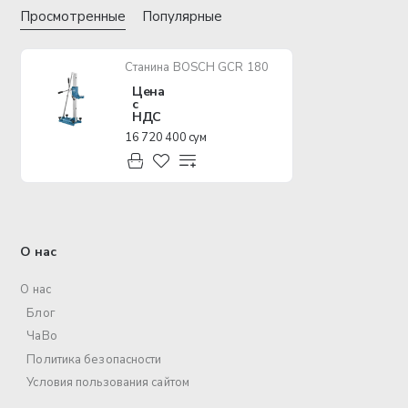
Просмотренные
Популярные
Станина BOSCH GCR 180
Цена
с
НДС
16 720 400 сум
О нас
О нас
Блог
ЧаВо
Политика безопасности
Условия пользования сайтом