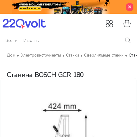
Все
Искать...
Электроинструменты
Станки
Сверлильные станки
Ста
home
Станина BOSCH GCR 180