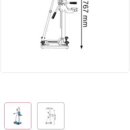
Бесплатная доставка