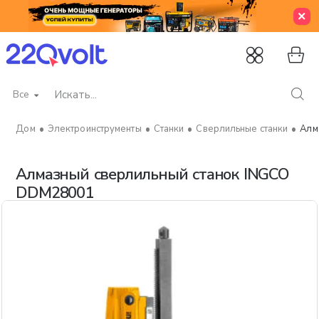
Все
Искать...
Электроинструменты
Станки
Сверлильные станки
Алм
home
Алмазный сверлильный станок INGCO
DDM28001