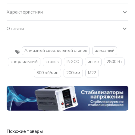
Характеристики
Отзывы
Алмазный сверлильный станок
алмазный
сверлильный
станок
INGCO
ингко
2800 Вт
800 об/мин
200 мм
M22
Похожие товары