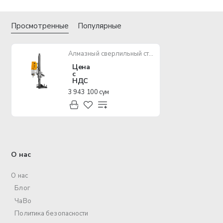
Просмотренные
Популярные
Алмазный сверлильный станок INGCO DDM28001
Цена
с
НДС
3 943 100 сум
О нас
О нас
Блог
ЧаВо
Политика безопасности