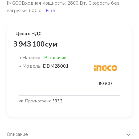
INGCOВходная мощность: 2800 Вт, Скорость без
нагрузки: 800 о...
Ещё...
Цена с НДС
3 943 100 сум
Наличие:
В наличии
Модель:
DDM28001
INGCO
Просмотрено:
3332
Описание