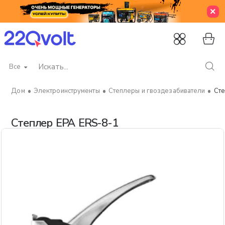
Все
Искать...
Электроинструменты
Степлеры и гвоздезабиватели
Сте
home
Степлер EPA ERS-8-1