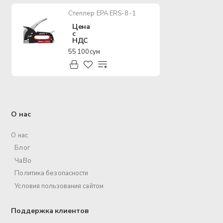
Степлер EPA ERS-8-1
Цена
с
НДС
55 100 сум
О нас
О нас
Блог
ЧаВо
Политика безопасности
Условия пользования сайтом
Поддержка клиентов