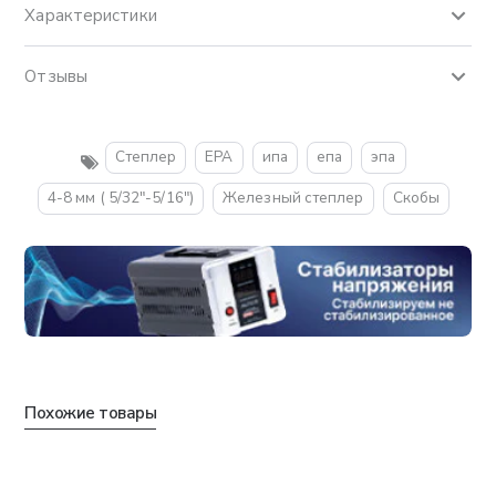
Характеристики
Отзывы
Степлер
EPA
ипа
епа
эпа
4-8 мм ( 5/32"-5/16")
Железный степлер
Скобы
Похожие товары