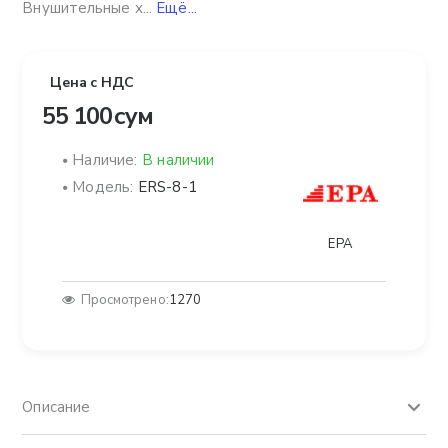
Внушительные х...
Ещё...
Цена с НДС
55 100 сум
Наличие:
В наличии
Модель:
ERS-8-1
EPA
Просмотрено:
1270
Описание