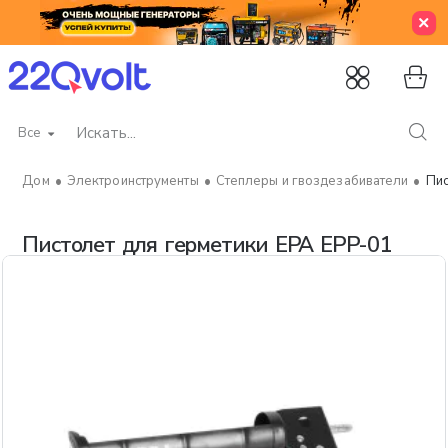
Все
Искать...
Электроинструменты
Степлеры и гвоздезабиватели
Пис
home
Пистолет для герметики EPA EPP-01