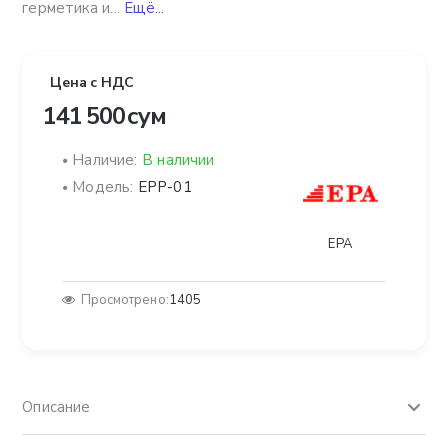
герметика и...
Ещё...
Цена с НДС
141 500 сум
Наличие:
В наличии
Модель:
EPP-01
EPA
Просмотрено:
1405
Описание