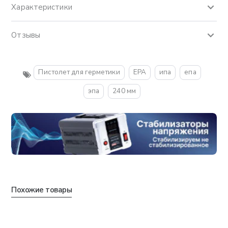
Характеристики
Отзывы
Пистолет для герметики
EPA
ипа
епа
эпа
240 мм
Похожие товары