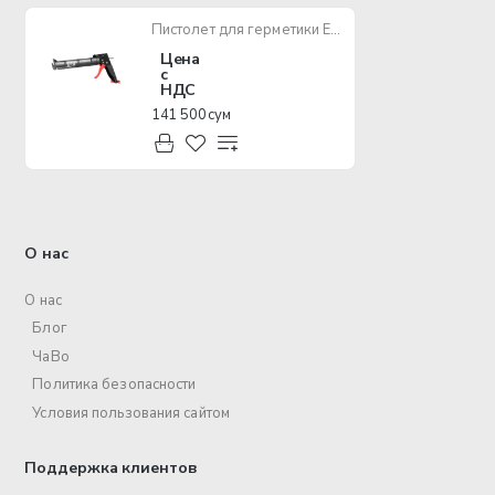
Пистолет для герметики EPA EPP-01
Цена
с
НДС
141 500 сум
О нас
О нас
Блог
ЧаВо
Политика безопасности
Условия пользования сайтом
Поддержка клиентов