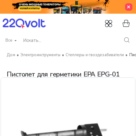
Все
Искать...
Электроинструменты
Степлеры и гвоздезабиватели
Пис
home
Пистолет для герметики EPA EPG-01