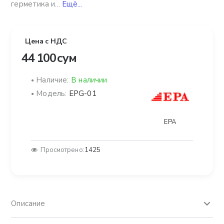
герметика и...
Ещё...
Цена с НДС
44 100 сум
Наличие:
В наличии
Модель:
EPG-01
EPA
Просмотрено:
1425
Описание