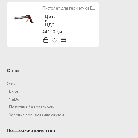
Пистолет для герметики EPA EPG-01
Цена
с
НДС
44 100 сум
О нас
О нас
Блог
ЧаВо
Политика безопасности
Условия пользования сайтом
Поддержка клиентов