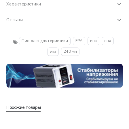
Характеристики
Отзывы
Пистолет для герметики
EPA
ипа
епа
эпа
240 мм
Похожие товары