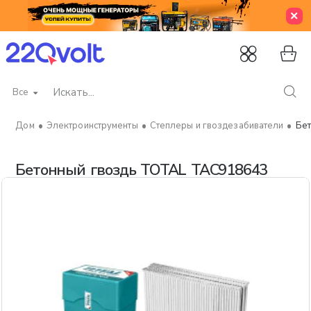
Все
Искать...
Электроинструменты
Степлеры и гвоздезабиватели
Бе
home
Бетонный гвоздь TOTAL TAC918643