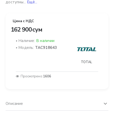
доступны...
Ещё...
Цена с НДС
162 900 сум
Наличие:
В наличии
Модель:
TAC918643
TOTAL
Просмотрено:
1606
Описание